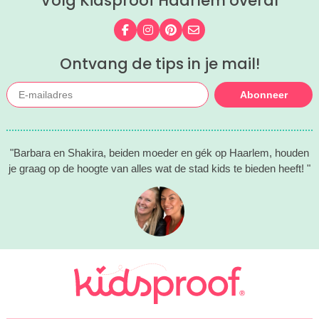
Volg Kidsproof Haarlem overal
Volg ons op Facebook
Volg ons op Instagram
Volg ons op Pinterest
Mail ons
Ontvang de tips in je mail!
Abonneer
"Barbara en Shakira, beiden moeder en gék op Haarlem, houden
je graag op de hoogte van alles wat de stad kids te bieden heeft! "