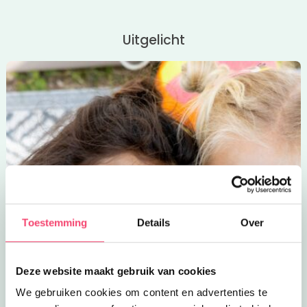
Tip; Beyond Magic verzorgt ook met regelmaat leuke
voorstellingen in theater Elswout. Houd daarvoor onze
Uitgelicht
uitagenda
in de gaten!
Toestemming
Details
Over
Deze website maakt gebruik van cookies
We gebruiken cookies om content en advertenties te