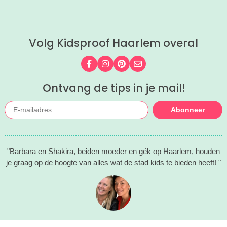
gezinnen door heel Nederland.
Volg Kidsproof Haarlem overal
Volg ons op Facebook
Volg ons op Instagram
Volg ons op Pinterest
Mail ons
Ontvang de tips in je mail!
Abonneer
"Barbara en Shakira, beiden moeder en gék op Haarlem, houden
je graag op de hoogte van alles wat de stad kids te bieden heeft! "