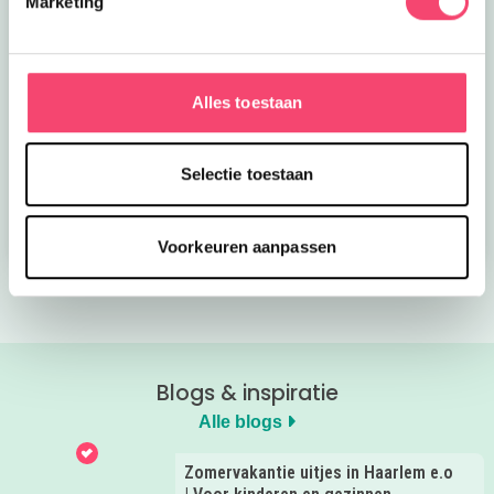
Marketing
Alles toestaan
Kroon op de taart bij
Onze favoriete
CODA
zomerboeken voor
kinderen!
Selectie toestaan
Bekijk nu
Bekijk nu
Voorkeuren aanpassen
Blogs & inspiratie
Alle blogs
Zomervakantie uitjes in Haarlem e.o