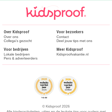
Over Kidsproof
Voor bezoekers
Over ons
Contact
Collega's gezocht
Deel jouw tips met ons
Voor bedrijven
Meer Kidsproof
Lokale bedrijven
Kidsproofvakantie.nl
Pers & adverteerders
© Kidsproof 2026
Alle kinderactiviteiten, uitjes en de leukste tips voor ouders met