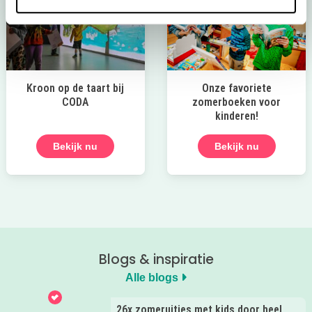
Kroon op de taart bij
Onze favoriete
CODA
zomerboeken voor
kinderen!
Bekijk nu
Bekijk nu
Blogs & inspiratie
Alle blogs
26x zomeruitjes met kids door heel