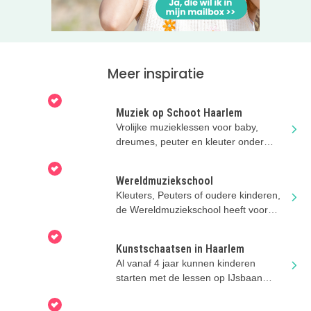
Meer inspiratie
Muziek op Schoot Haarlem
Vrolijke muzieklessen voor baby,
dreumes, peuter en kleuter onder
begeleiding van een volwassene.
Wereldmuziekschool
Kleuters, Peuters of oudere kinderen,
de Wereldmuziekschool heeft voor
ieder wat wils!!
Kunstschaatsen in Haarlem
Al vanaf 4 jaar kunnen kinderen
starten met de lessen op IJsbaan
Haarlem