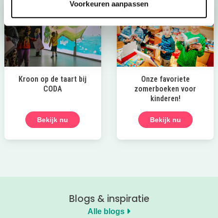
Voorkeuren aanpassen
Kroon op de taart bij
Onze favoriete
CODA
zomerboeken voor
kinderen!
Bekijk nu
Bekijk nu
Blogs & inspiratie
Alle blogs