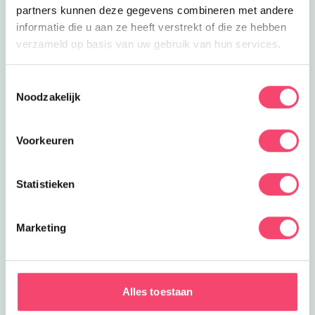
partners kunnen deze gegevens combineren met andere
informatie die u aan ze heeft verstrekt of die ze hebben
verzameld op basis van uw gebruik van hun services.
Toestemmingsselectie
Noodzakelijk
Voorkeuren
Statistieken
Marketing
Yihaa, zomervakantie!
6 Weken de tijd om er op uit te gaan. Wij hebben de
Alles toestaan
leukste uitjes verzameld. Van festivals voor het hele