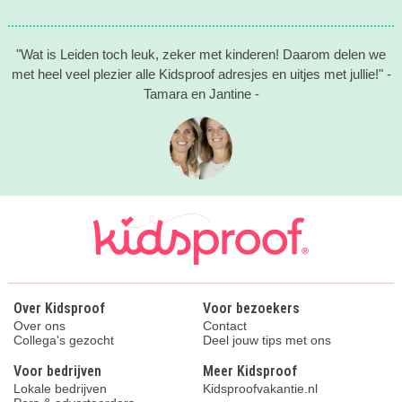
"Wat is Leiden toch leuk, zeker met kinderen! Daarom delen we
met heel veel plezier alle Kidsproof adresjes en uitjes met jullie!" -
Tamara en Jantine -
Over Kidsproof
Voor bezoekers
Over ons
Contact
Collega's gezocht
Deel jouw tips met ons
Voor bedrijven
Meer Kidsproof
Lokale bedrijven
Kidsproofvakantie.nl