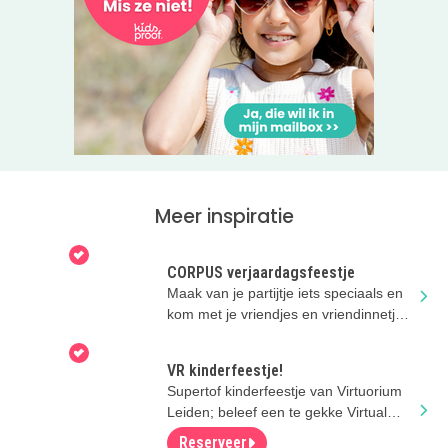
Meer inspiratie
CORPUS verjaardagsfeestje
Maak van je partijtje iets speciaals en
kom met je vriendjes en vriendinnetjes
naar CORPUS! 6+
VR kinderfeestje!
Supertof kinderfeestje van Virtuorium
Leiden; beleef een te gekke Virtual
Reality experience!
Reserveer