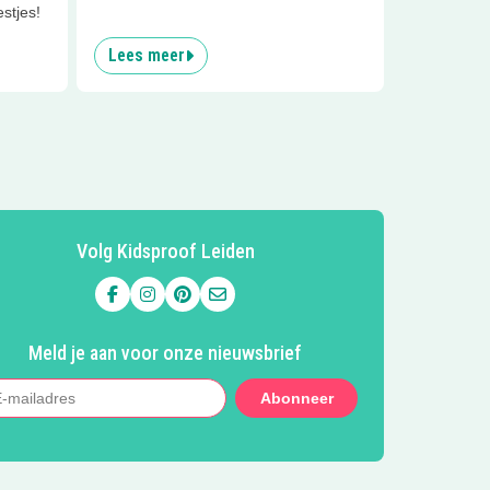
stjes!
Lees meer
Volg Kidsproof Leiden
Volg ons op Facebook
Volg ons op Instagram
Volg ons op Pinterest
Mail ons
Meld je aan voor onze nieuwsbrief
Abonneer