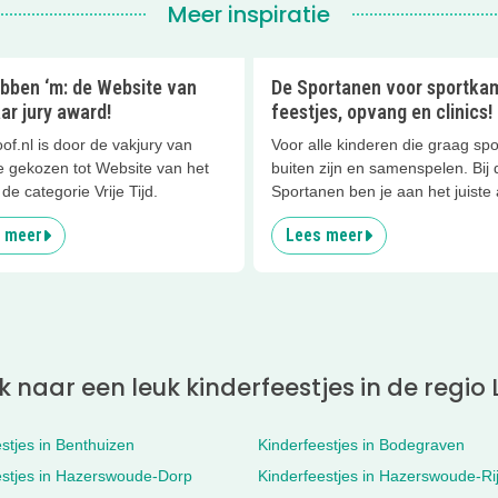
Meer inspiratie
bben ‘m: de Website van
De Sportanen voor sportka
ar jury award!
feestjes, opvang en clinics!
of.nl is door de vakjury van
Voor alle kinderen die graag spo
 gekozen tot Website van het
buiten zijn en samenspelen. Bij 
 de categorie Vrije Tijd.
Sportanen ben je aan het juiste 
 meer
Lees meer
 naar een leuk kinderfeestjes in de regio
stjes in Benthuizen
Kinderfeestjes in Bodegraven
estjes in Hazerswoude-Dorp
Kinderfeestjes in Hazerswoude-Rij