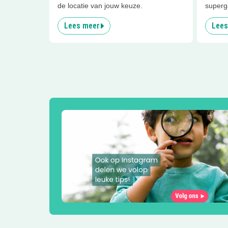
de locatie van jouw keuze.
superga
Lees meer
Lees