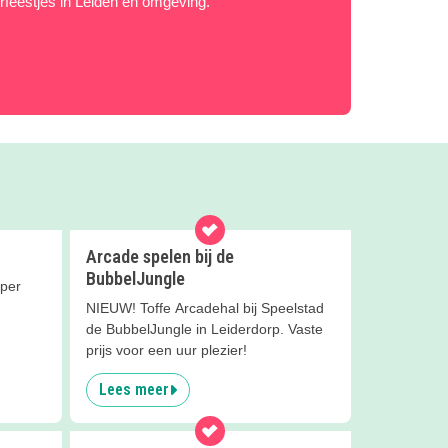
erfeestjes in Leiden en omgeving.
Arcade spelen bij de
BubbelJungle
uper
NIEUW! Toffe Arcadehal bij Speelstad
de BubbelJungle in Leiderdorp. Vaste
prijs voor een uur plezier!
Lees meer