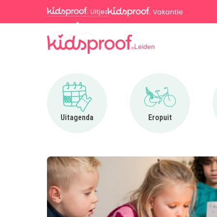
Leiden
Ga naar Uitagenda
Ga naar Eropuit
Uitagenda
Eropuit