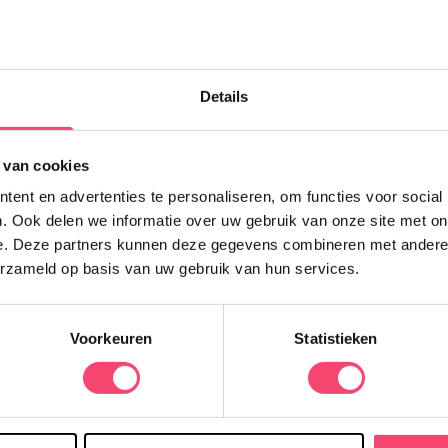
Y
Details
6
d
h
 van cookies
u
f
ent en advertenties te personaliseren, om functies voor social
. Ook delen we informatie over uw gebruik van onze site met on
e. Deze partners kunnen deze gegevens combineren met andere i
erzameld op basis van uw gebruik van hun services.
Voorkeuren
Statistieken