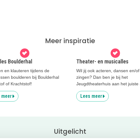
Meer inspiratie
les Boulderhal
Theater- en musicalles
n en klauteren tijdens de
Wil jij ook acteren, dansen en/of
ssen boulderen bij Boulderhal
zingen? Dan ben je bij het
of of Krachtstof!
Jeugdtheaterhuis aan het juiste
 meer
Lees meer
Uitgelicht