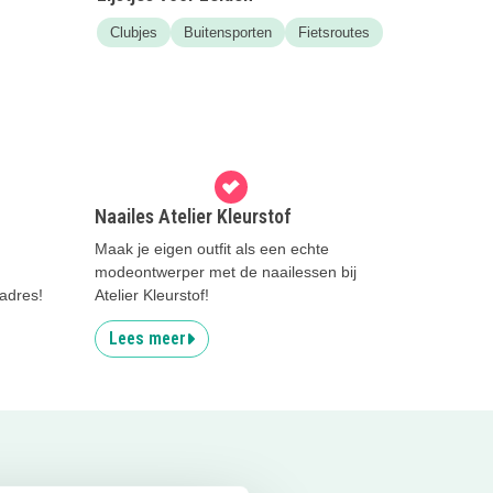
Clubjes
Buitensporten
Fietsroutes
Naailes Atelier Kleurstof
Maak je eigen outfit als een echte
modeontwerper met de naailessen bij
 adres!
Atelier Kleurstof!
Lees meer