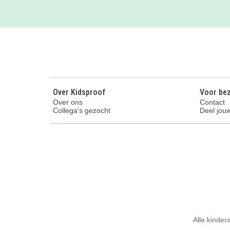
Over Kidsproof
Voor be
Over ons
Contact
Collega's gezocht
Deel jouw
Alle kinder