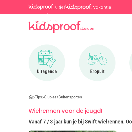
Leiden
Ga naar Uitagenda
Ga naar Eropuit
Uitagenda
Eropuit
Tips
Clubjes
Buitensporten
Wielrennen voor de jeugd!
Vanaf 7 / 8 jaar kun je bij Swift wielrennen. 