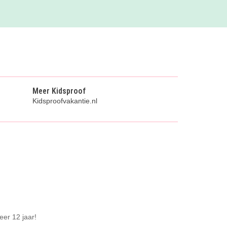
Meer Kidsproof
Kidsproofvakantie.nl
eer 12 jaar!