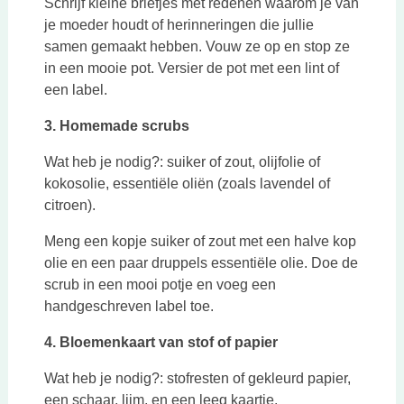
Schrijf kleine briefjes met redenen waarom je van
je moeder houdt of herinneringen die jullie
samen gemaakt hebben. Vouw ze op en stop ze
in een mooie pot. Versier de pot met een lint of
een label.
3. Homemade scrubs
Wat heb je nodig?: suiker of zout, olijfolie of
kokosolie, essentiële oliën (zoals lavendel of
citroen).
Meng een kopje suiker of zout met een halve kop
olie en een paar druppels essentiële olie. Doe de
scrub in een mooi potje en voeg een
handgeschreven label toe.
4. Bloemenkaart van stof of papier
Wat heb je nodig?: stofresten of gekleurd papier,
een schaar, lijm, en een leeg kaartje.