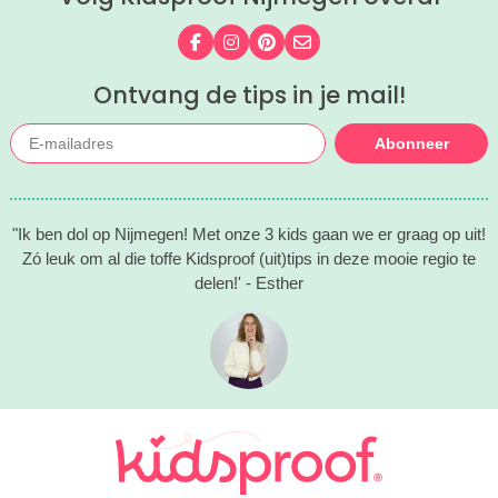
Volg ons op Facebook
Volg ons op Instagram
Volg ons op Pinterest
Mail ons
Ontvang de tips in je mail!
Abonneer
"Ik ben dol op Nijmegen! Met onze 3 kids gaan we er graag op uit!
Zó leuk om al die toffe Kidsproof (uit)tips in deze mooie regio te
delen!' - Esther