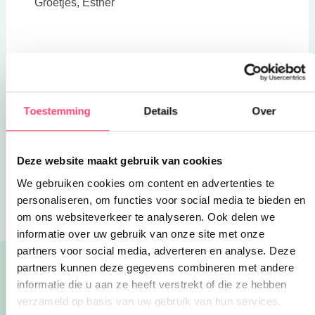
Groetjes, Esther
P.S. Kijk ook eens in onze Eropuit rubriek voor
leuke uitjes met kinderen
.
Toestemming
Details
Over
Deel via WhatsApp
Deze website maakt gebruik van cookies
We gebruiken cookies om content en advertenties te
Blogs
5x Moederdag verrassingen
personaliseren, om functies voor social media te bieden en
om ons websiteverkeer te analyseren. Ook delen we
informatie over uw gebruik van onze site met onze
partners voor social media, adverteren en analyse. Deze
partners kunnen deze gegevens combineren met andere
Lees ook:
informatie die u aan ze heeft verstrekt of die ze hebben
Alle blogs
verzameld op basis van uw gebruik van hun services.