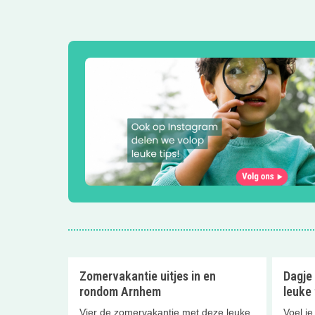
Zomervakantie uitjes in en
Dagje 
rondom Arnhem
leuke 
Vier de zomervakantie met deze leuke
Voel j