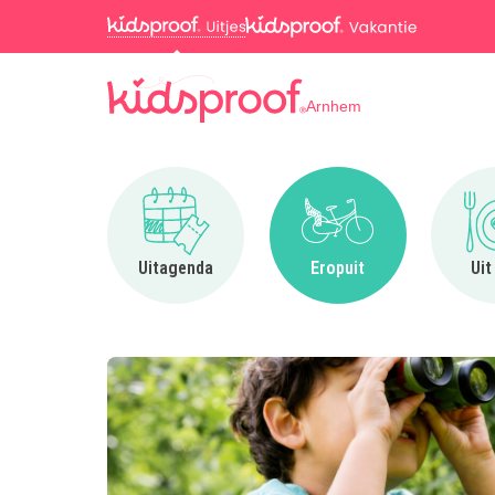
Arnhem
Ga naar Uitagenda
Ga naar Eropuit
Uitagenda
Eropuit
Uit