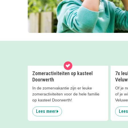
Zomeractiviteiten op kasteel
7x leu
Doorwerth
Veluw
In de zomervakantie zijn er leuke
Of je n
zomeractiviteiten voor de hele familie
of je w
op kasteel Doorwerth!
Veluwe,
Lees meer
Lees