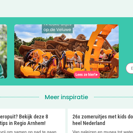
Meer inspiratie
eropuit? Bekijk deze 8
26x zomeruitjes met kids do
tips in Regio Arnhem!
heel Nederland
e vrij om samen op pad te gaan
Van paleizen en musea tot water