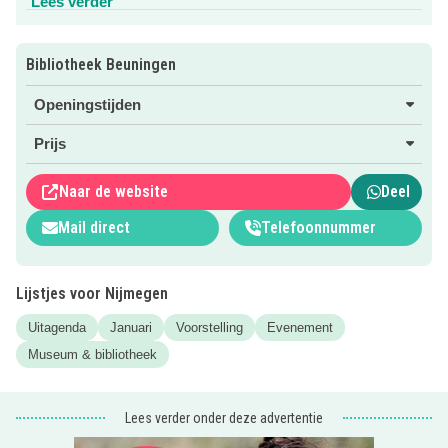
Lees verder
Lees verder
Bibliotheek Beuningen
Openingstijden
Prijs
Naar de website
Deel
Mail direct
Telefoonnummer
Lijstjes voor Nijmegen
Uitagenda
Januari
Voorstelling
Evenement
Museum & bibliotheek
Lees verder onder deze advertentie