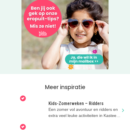
Meer inspiratie
Kids-Zomerweken – Ridders
Een zomer vol avontuur en ridders en
extra veel leuke activiteiten in Kasteel
Hernen.