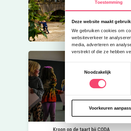
Toestemming
Deze website maakt gebruik
We gebruiken cookies om cont
websiteverkeer te analyseren
media, adverteren en analys
verstrekt of die ze hebben v
Toestemmingsselectie
Noodzakelijk
Voorkeuren aanpas
Kroon op de taart bij CODA