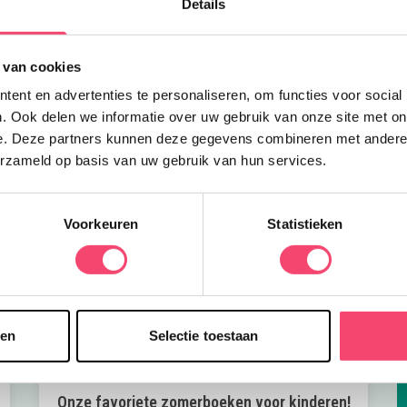
Details
g
v
 van cookies
ent en advertenties te personaliseren, om functies voor social
. Ook delen we informatie over uw gebruik van onze site met on
e. Deze partners kunnen deze gegevens combineren met andere i
erzameld op basis van uw gebruik van hun services.
Voorkeuren
Statistieken
sen
Selectie toestaan
Onze favoriete zomerboeken voor kinderen!