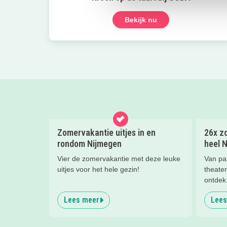
Bekijk nu
Zomervakantie uitjes in en
26x zo
rondom Nijmegen
heel 
Vier de zomervakantie met deze leuke
Van pa
uitjes voor het hele gezin!
theater
ontdek 
gezinn
Lees meer
Lees