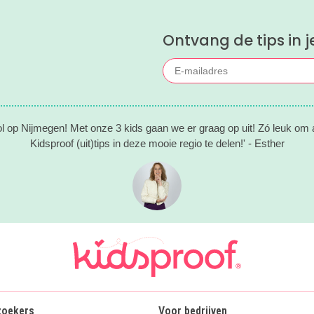
Ontvang de tips in j
ol op Nijmegen! Met onze 3 kids gaan we er graag op uit! Zó leuk om al
Kidsproof (uit)tips in deze mooie regio te delen!' - Esther
zoekers
Voor bedrijven