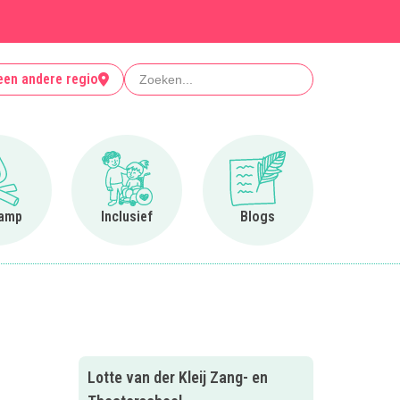
Zoeken
een andere regio
Ga naar Op kamp
Ga naar Inclusief
Ga naar Blogs
amp
Inclusief
Blogs
Lotte van der Kleij Zang- en