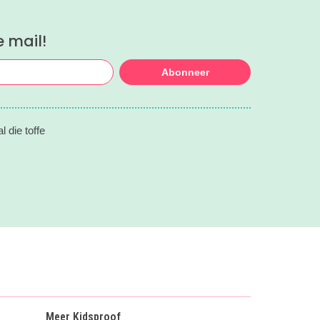
e mail!
Abonneer
 die toffe
Meer Kidsproof