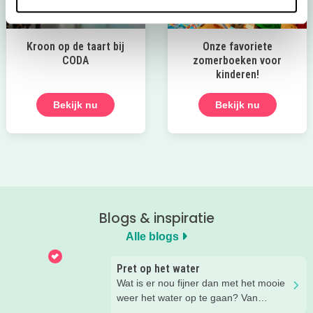
Kroon op de taart bij
Onze favoriete
CODA
zomerboeken voor
kinderen!
Bekijk nu
Bekijk nu
Blogs & inspiratie
Alle blogs
Pret op het water
Wat is er nou fijner dan met het mooie
weer het water op te gaan? Van
suppen en kanoën tot een bootje