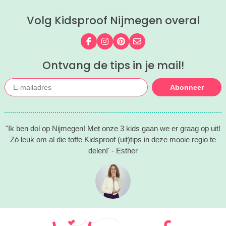
Volg Kidsproof Nijmegen overal
Volg ons op Facebook
Volg ons op Instagram
Volg ons op Pinterest
Mail ons
Ontvang de tips in je mail!
Abonneer
"Ik ben dol op Nijmegen! Met onze 3 kids gaan we er graag op uit!
Zó leuk om al die toffe Kidsproof (uit)tips in deze mooie regio te
delen!' - Esther