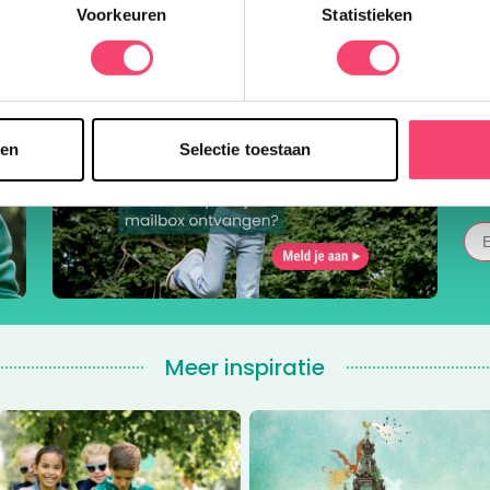
Voorkeuren
Statistieken
sen
Selectie toestaan
Meer inspiratie