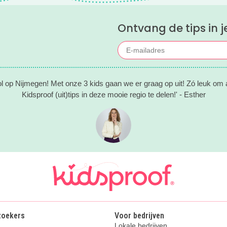
Ontvang de tips in j
ol op Nijmegen! Met onze 3 kids gaan we er graag op uit! Zó leuk om al
Kidsproof (uit)tips in deze mooie regio te delen!' - Esther
zoekers
Voor bedrijven
Lokale bedrijven