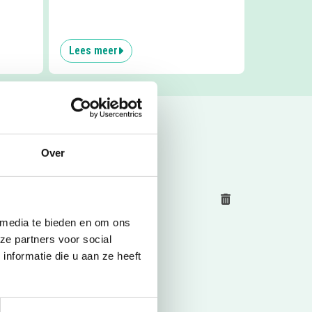
Lees meer
Over
nement
Natuur
Reset
 media te bieden en om ons
ze partners voor social
nformatie die u aan ze heeft