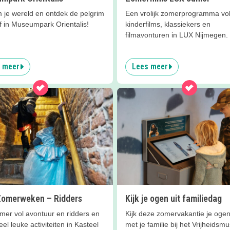
m je wereld en ontdek de pelgrim
Een vrolijk zomerprogramma vo
lf in Museumpark Orientalis!
kinderfilms, klassiekers en
filmavonturen in LUX Nijmegen.
 meer
Lees meer
Zomerweken – Ridders
Kijk je ogen uit familiedag
mer vol avontuur en ridders en
Kijk deze zomervakantie je ogen
eel leuke activiteiten in Kasteel
met je familie bij het Vrijheids