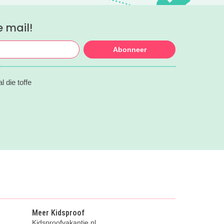
e mail!
Abonneer
 die toffe
Meer Kidsproof
Kidsproofvakantie.nl