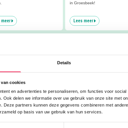
.
in Groesbeek!
 meer
Lees meer
Details
k
Workshop
Zomervakantie
Voorstelling
Eve
 van cookies
ent en advertenties te personaliseren, om functies voor social
. Ook delen we informatie over uw gebruik van onze site met on
e. Deze partners kunnen deze gegevens combineren met andere i
?
erzameld op basis van uw gebruik van hun services.