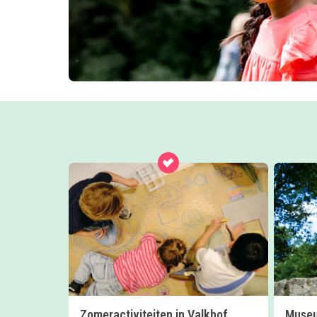
Zomeractiviteiten in Valkhof
Museu