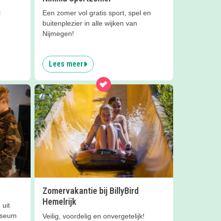
l
Een zomer vol gratis sport, spel en
buitenplezier in alle wijken van
Nijmegen!
Lees meer
Zomervakantie bij BillyBird
Hemelrijk
 uit
museum
Veilig, voordelig en onvergetelijk!