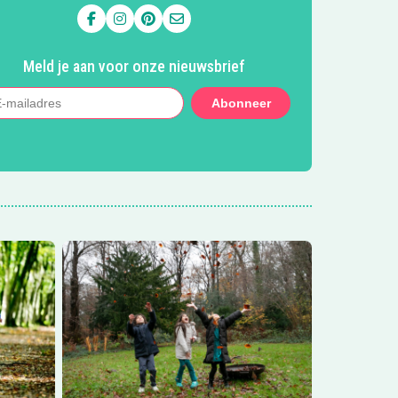
Volg ons op Facebook
Volg ons op Instagram
Volg ons op Pinterest
Mail ons
Meld je aan voor onze nieuwsbrief
Abonneer