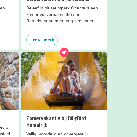
 en
Beleef in Museumpark Orientalis een
zomer vol verhalen, theater,
Romeinendagen en nog veel meer!
Lees meer
s
Zomervakantie bij BillyBird
Hemelrijk
ers en
asteel
Veilig, voordelig en onvergetelijk!