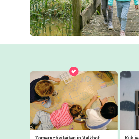
Zomeractiviteiten in Valkhof
Kijk j