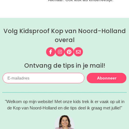
Volg Kidsproof Kop van Noord-Holland
overal
Volg ons op Facebook
Volg ons op Instagram
Volg ons op Pinterest
Mail ons
Ontvang de tips in je mail!
Abonneer
"Welkom op mijn website! Met onze kids trek ik er vaak op uit in
de Kop van Noord-Holland en die tips deel ik graag met jullie!"