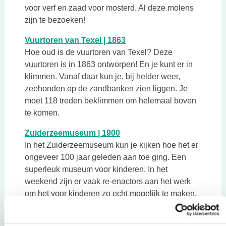
voor verf en zaad voor mosterd. Al deze molens
zijn te bezoeken!
Deze link opent in een nie
Vuurtoren van Texel | 1863
Hoe oud is de vuurtoren van Texel? Deze
vuurtoren is in 1863 ontworpen! En je kunt er in
klimmen. Vanaf daar kun je, bij helder weer,
zeehonden op de zandbanken zien liggen. Je
moet 118 treden beklimmen om helemaal boven
te komen.
Deze link opent in een nieuw
Zuiderzeemuseum | 1900
In het Zuiderzeemuseum kun je kijken hoe het er
ongeveer 100 jaar geleden aan toe ging. Een
superleuk museum voor kinderen. In het
weekend zijn er vaak re-enactors aan het werk
om het voor kinderen zo echt mogelijk te maken.