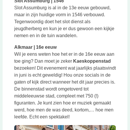
Slot Assumburg | 1546
Slot Assumburg is al in de 13e eeuw gebouwd,
maar in zijn huidige vorm in 1546 verbouwd.
Tegenwoordig doet het slot dienst als
jeugdherberg en kun je er dus gewoon een kijkje
nemen en in de tuin wandelen.
Alkmaar | 16e eeuw
Wil je eens weten hoe het er in de 16e eeuw aan
toe ging? Dan moet je zeker
Kaeskoppenstad
bezoeken! Dit evenement wat jaarlijks plaatsvindt
in juni is echt geweldig! Hou onze socials in de
gaten of kijk direct wanneer het dit jaar precies is.
De binnenstad wordt omgetoverd tot
middeleeuwse stad, compleet met 750 (!)
figuranten. Je kunt zien hoe er muziek gemaakt
werd, hoe men de was deed, kortom,… hoe men
leefde. Echt een spektakel!