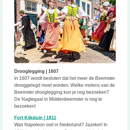
Drooglegging | 1607
In 1607 wordt besloten dat het meer de Beemster
drooggelegd moet worden. Welke molens van de
Beemster drooglegging kun je nog bezoeken?
De Nagtegaal in Middenbeemster is nog te
bezoeken!
Deze link opent in een nieuwe tab
Fort Kijkduin | 1811
Was Napoleon ooit in Nederland? Jazeker! In