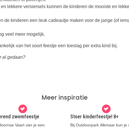
e en lekkere versiersels kunnen de kinderen de mooiste en lekke
en de kinderen een leuk cadeautje maken voor de jarige (of ie
nog veel meer mogelijk.
elijk van het soort feestje een toeslag per extra kind bij.
r al gedaan?
Meer inspiratie
erend zwemfeestje
Stoer kinderfeestje! 8+
Hoornse Vaart vier je een
Bij Outdoorpark Alkmaar kun je