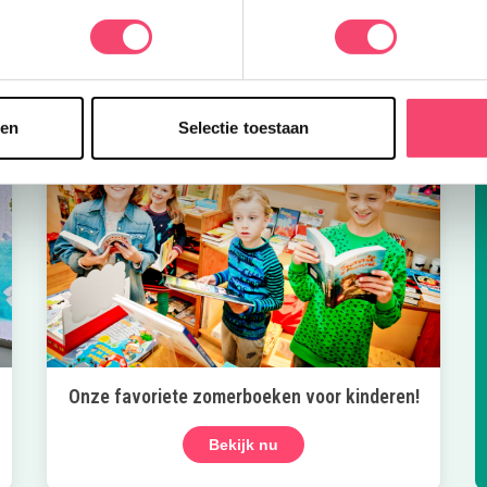
sen
Selectie toestaan
Onze favoriete zomerboeken voor kinderen!
Bekijk nu