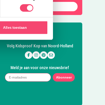
Laat die zomer maar komen!
Alles toestaan
Volg Kidsproof Kop van Noord-Holland
Volg ons op Facebook
Volg ons op Instagram
Volg ons op Pinterest
Mail ons
Meld je aan voor onze nieuwsbrief
Abonneer