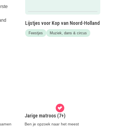
rste
mand
Lijstjes voor Kop van Noord-Holland
Feestjes
Muziek, dans & circus
Jarige matroos (7+)
 samen
Ben je opzoek naar het meest