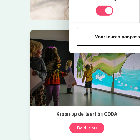
Voorkeuren aanpas
Kroon op de taart bij CODA
Bekijk nu