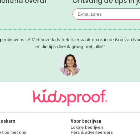
olland overal
Ontvang de tips in j
 mijn website! Met onze kids trek ik er vaak op uit in de Kop van No
en die tips deel ik graag met jullie!"
zoekers
Voor bedrijven
Lokale bedrijven
 tips met ons
Pers & adverteerders