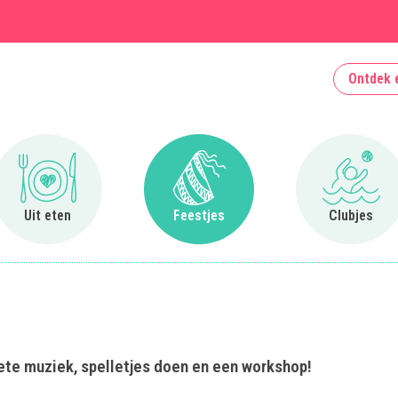
Ontdek 
Ga naar Uit eten
Ga naar Feestjes
Ga naa
Uit eten
Feestjes
Clubjes
iete muziek, spelletjes doen en een workshop!