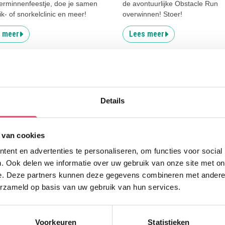
rminnenfeestje, doe je samen
de avontuurlijke Obstacle Run
k- of snorkelclinic en meer!
overwinnen! Stoer!
 meer
Lees meer
Uitgelicht
Details
Z
 van cookies
ent en advertenties te personaliseren, om functies voor social
G
. Ook delen we informatie over uw gebruik van onze site met on
W
e. Deze partners kunnen deze gegevens combineren met andere i
f
erzameld op basis van uw gebruik van hun services.
K
Voorkeuren
Statistieken