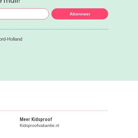
e mail!
Abonneer
ord-Holland
Meer Kidsproof
Kidsproofvakantie.nl