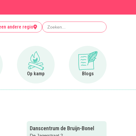
Zoeken
een andere regio
r Clubjes
Ga naar Op kamp
Ga naar Blogs
Op kamp
Blogs
Danscentrum de Bruijn-Bonel
De Jagerstraat 2