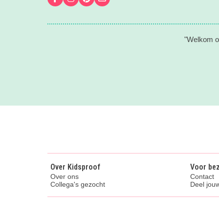
"Welkom op
Over Kidsproof
Voor be
Over ons
Contact
Collega's gezocht
Deel jouw