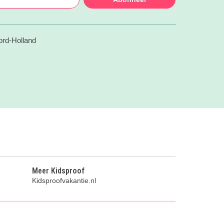
ord-Holland
Meer Kidsproof
Kidsproofvakantie.nl