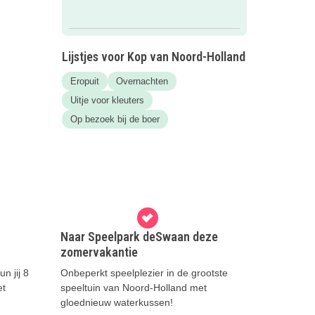
Lijstjes voor Kop van Noord-Holland
Eropuit
Overnachten
Uitje voor kleuters
Op bezoek bij de boer
Naar Speelpark deSwaan deze
zomervakantie
n jij 8
Onbeperkt speelplezier in de grootste
et
speeltuin van Noord-Holland met
gloednieuw waterkussen!