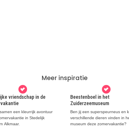
Meer inspiratie
ijke vriendschap in de
Beestenboel in het
vakantie
Zuiderzeemuseum
 samen een kleurrijk avontuur
Ben jij een superspeurneus en ku
mervakantie in Stedelijk
verschillende dieren vinden in h
m Alkmaar.
museum deze zomervakantie?