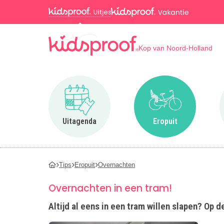
Kop van Noord-Holland
Ga naar Uitagenda
Ga naar Eropuit
Uitagenda
Eropuit
Tips
Eropuit
Overnachten
Overnachten in een tram!
Altijd al eens in een tram willen slapen? Op