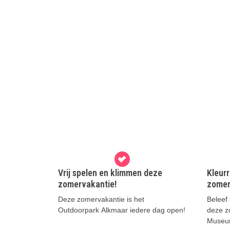
Vrij spelen en klimmen deze
Kleurr
zomervakantie!
zomer
Deze zomervakantie is het
Beleef
Outdoorpark Alkmaar iedere dag open!
deze zo
Museu