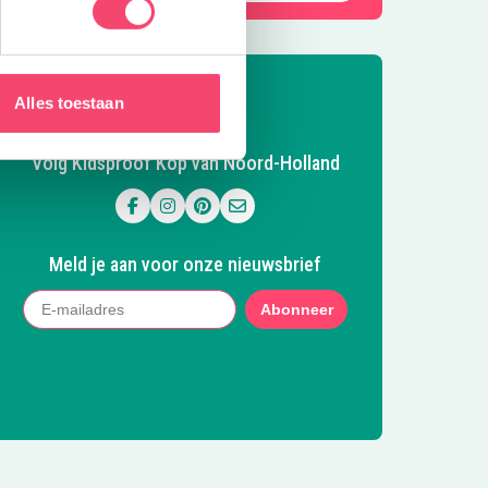
Alles toestaan
Volg Kidsproof Kop van Noord-Holland
Volg ons op Facebook
Volg ons op Instagram
Volg ons op Pinterest
Mail ons
Meld je aan voor onze nieuwsbrief
Abonneer