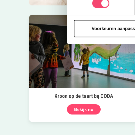
Voorkeuren aanpas
Kroon op de taart bij CODA
Bekijk nu