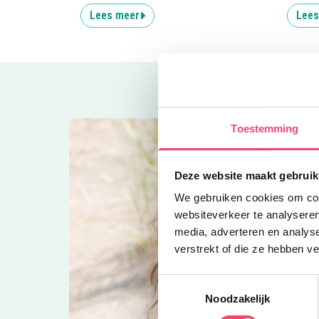
Lees meer
Lees
Toestemming
Deze website maakt gebruik
We gebruiken cookies om cont
websiteverkeer te analyseren
media, adverteren en analys
verstrekt of die ze hebben v
Toestemmingsselectie
Noodzakelijk