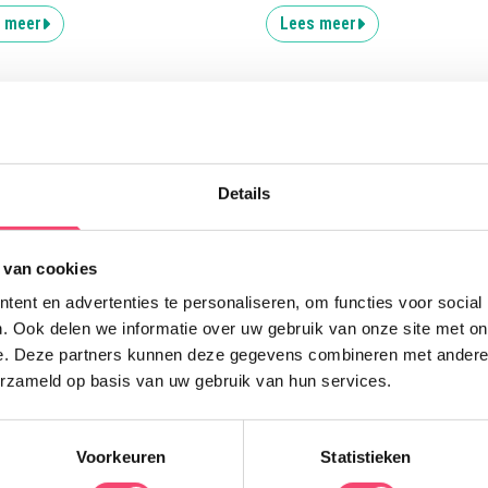
 meer
Lees meer
Uitgelicht
Details
Z
 van cookies
G
ent en advertenties te personaliseren, om functies voor social
W
. Ook delen we informatie over uw gebruik van onze site met on
f
e. Deze partners kunnen deze gegevens combineren met andere i
K
erzameld op basis van uw gebruik van hun services.
Voorkeuren
Statistieken