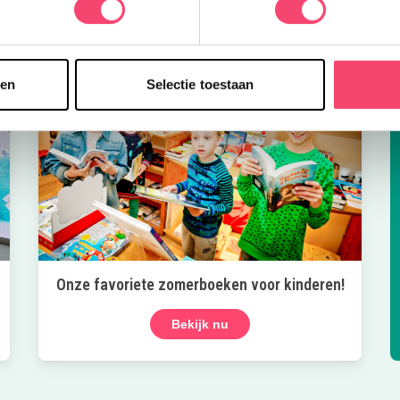
sen
Selectie toestaan
Onze favoriete zomerboeken voor kinderen!
Bekijk nu