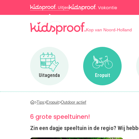
Kop van Noord-Holland
Ga naar Uitagenda
Ga naar Eropuit
Uitagenda
Eropuit
Tips
Eropuit
Outdoor actief
6 grote speeltuinen!
Zin een dagje speeltuin in de regio? Wij hebb