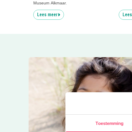
Museum Alkmaar.
Lees meer
Lees
Toestemming