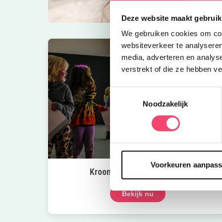
Deze website maakt gebruik
We gebruiken cookies om cont
websiteverkeer te analyseren
media, adverteren en analys
verstrekt of die ze hebben v
Toestemmingsselectie
Noodzakelijk
Voorkeuren aanpas
Kroon op de taart bij CODA
Bekijk nu