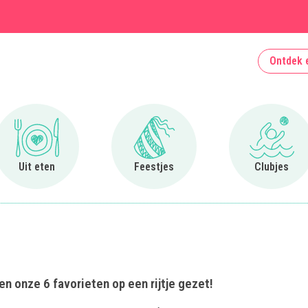
Ontdek 
Ga naar Uit eten
Ga naar Feestjes
Ga naa
Uit eten
Feestjes
Clubjes
en onze 6 favorieten op een rijtje gezet!