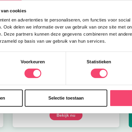
 van cookies
ent en advertenties te personaliseren, om functies voor social
. Ook delen we informatie over uw gebruik van onze site met on
e. Deze partners kunnen deze gegevens combineren met andere i
erzameld op basis van uw gebruik van hun services.
Voorkeuren
Statistieken
sen
Selectie toestaan
Onze favoriete zomerboeken voor kinderen!
Bekijk nu