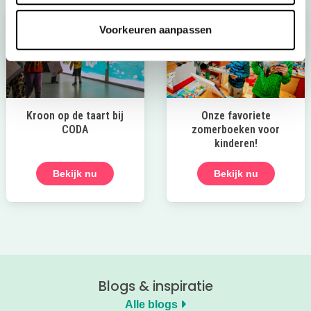
Voorkeuren aanpassen
Kroon op de taart bij
Onze favoriete
CODA
zomerboeken voor
kinderen!
Bekijk nu
Bekijk nu
Blogs & inspiratie
Alle blogs