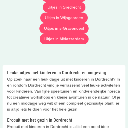
Uitjes in Sliedrecht
Uitjes in Wijngaarden
Uitjes in s-Gravendeel
Uitjes in Alblasserdam
Leuke uitjes met kinderen in Dordrecht en omgeving
Op zoek naar een leuk dagje uit met kinderen in Dordrecht? In
en rondom Dordrecht vind je verrassend veel leuke activiteiten
voor kinderen. Van fijne speeltuinen en kindvriendelijke horeca
tot creatieve workshops en kleine avonturen in de natuur. Of je
nu een middagje weg wilt of een compleet gezinsuitje plant, er
is altijd iets te doen voor het hele gezin.
Eropuit met het gezin in Dordrecht
Eropuit met kinderen in Dordrecht is altijd een goed idee.