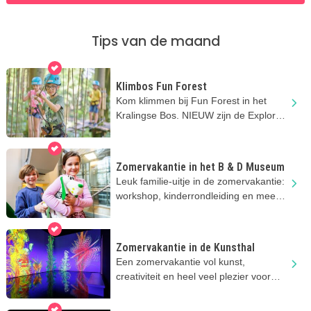
Tips van de maand
Klimbos Fun Forest
Kom klimmen bij Fun Forest in het
Kralingse Bos. NIEUW zijn de Explorer
parcoursen vanaf 3 jaar!
Zomervakantie in het B & D Museum
Leuk familie-uitje in de zomervakantie:
workshop, kinderrondleiding en meer
toffe activiteiten
Zomervakantie in de Kunsthal
Een zomervakantie vol kunst,
creativiteit en heel veel plezier voor
nieuwsgierige kids!