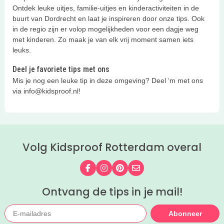
Ontdek leuke uitjes, familie-uitjes en kinderactiviteiten in de
buurt van Dordrecht en laat je inspireren door onze tips. Ook
in de regio zijn er volop mogelijkheden voor een dagje weg
met kinderen. Zo maak je van elk vrij moment samen iets
leuks.
Deel je favoriete tips met ons
Mis je nog een leuke tip in deze omgeving? Deel ‘m met ons
via info@kidsproof.nl!
Volg Kidsproof Rotterdam overal
Volg ons op Facebook
Volg ons op Instagram
Volg ons op Pinterest
Mail ons
Ontvang de tips in je mail!
Abonneer