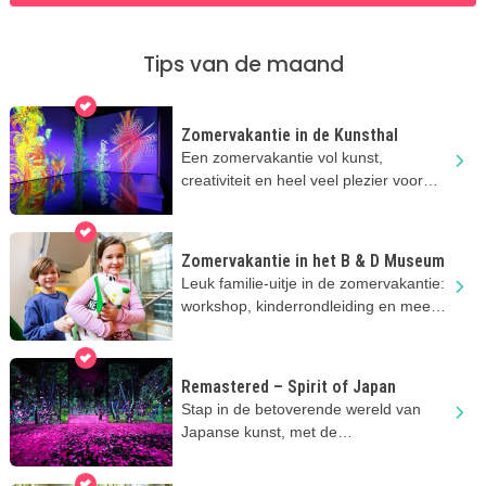
Tips van de maand
Zomervakantie in de Kunsthal
Een zomervakantie vol kunst,
creativiteit en heel veel plezier voor
nieuwsgierige kids!
Zomervakantie in het B & D Museum
Leuk familie-uitje in de zomervakantie:
workshop, kinderrondleiding en meer
toffe activiteiten
Remastered – Spirit of Japan
Stap in de betoverende wereld van
Japanse kunst, met de
indrukwekkende projecties bij
Remastered