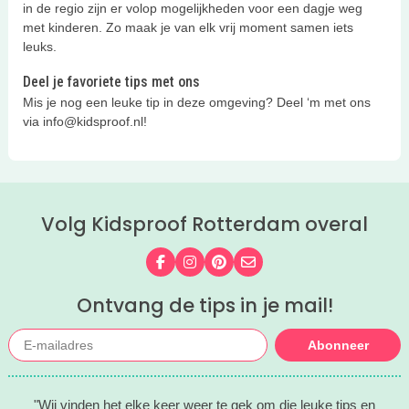
in de regio zijn er volop mogelijkheden voor een dagje weg
met kinderen. Zo maak je van elk vrij moment samen iets
leuks.
Deel je favoriete tips met ons
Mis je nog een leuke tip in deze omgeving? Deel ‘m met ons
via info@kidsproof.nl!
Volg Kidsproof Rotterdam overal
Volg ons op Facebook
Volg ons op Instagram
Volg ons op Pinterest
Mail ons
Ontvang de tips in je mail!
Abonneer
"Wij vinden het elke keer weer te gek om die leuke tips en