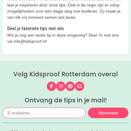
laat je inspireren door onze tips. Ook in de regio zijn er volop
mogelijkheden voor een dagje weg met kinderen. Zo maak je
van elk vrij moment samen iets leuks.
Deel je favoriete tips met ons
Mis je nog een leuke tip in deze omgeving? Deel ‘m met ons
via info@kidsproof.nl!
Volg Kidsproof Rotterdam overal
Volg ons op Facebook
Volg ons op Instagram
Volg ons op Pinterest
Mail ons
Ontvang de tips in je mail!
Abonneer