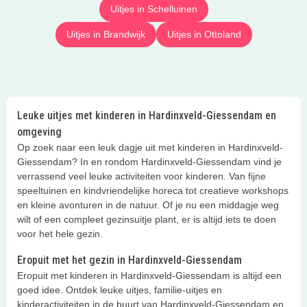
Uitjes in Schelluinen
Uitjes in Brandwijk
Uitjes in Ottoland
Leuke uitjes met kinderen in Hardinxveld-Giessendam en
omgeving
Op zoek naar een leuk dagje uit met kinderen in Hardinxveld-
Giessendam? In en rondom Hardinxveld-Giessendam vind je
verrassend veel leuke activiteiten voor kinderen. Van fijne
speeltuinen en kindvriendelijke horeca tot creatieve workshops
en kleine avonturen in de natuur. Of je nu een middagje weg
wilt of een compleet gezinsuitje plant, er is altijd iets te doen
voor het hele gezin.
Eropuit met het gezin in Hardinxveld-Giessendam
Eropuit met kinderen in Hardinxveld-Giessendam is altijd een
goed idee. Ontdek leuke uitjes, familie-uitjes en
kinderactiviteiten in de buurt van Hardinxveld-Giessendam en