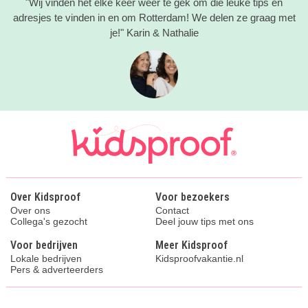
"Wij vinden het elke keer weer te gek om die leuke tips en
adresjes te vinden in en om Rotterdam! We delen ze graag met
je!" Karin & Nathalie
Over Kidsproof
Voor bezoekers
Over ons
Contact
Collega's gezocht
Deel jouw tips met ons
Voor bedrijven
Meer Kidsproof
Lokale bedrijven
Kidsproofvakantie.nl
Pers & adverteerders