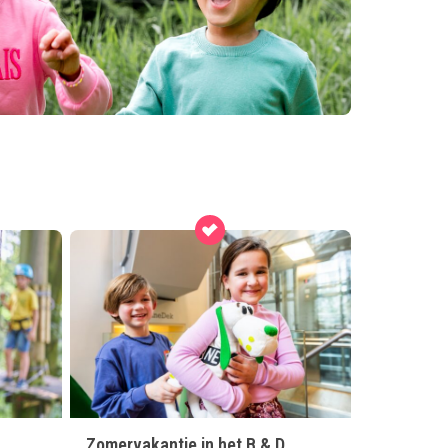
Zomervakantie in het B & D