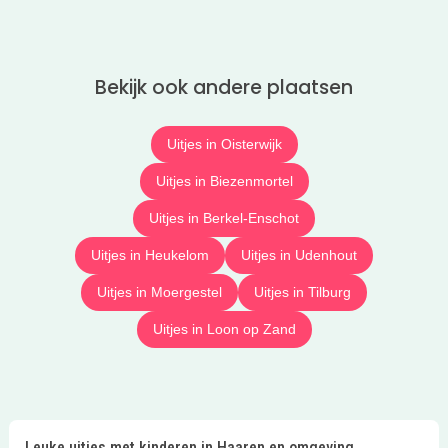
Bekijk ook andere plaatsen
Uitjes in Oisterwijk
Uitjes in Biezenmortel
Uitjes in Berkel-Enschot
Uitjes in Heukelom
Uitjes in Udenhout
Uitjes in Moergestel
Uitjes in Tilburg
Uitjes in Loon op Zand
Leuke uitjes met kinderen in Haaren en omgeving