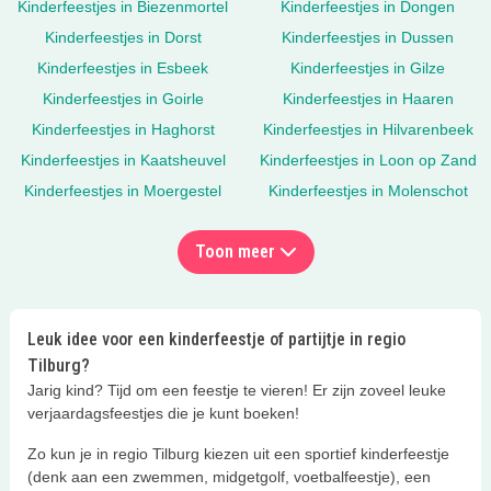
Kinderfeestjes in Biezenmortel
Kinderfeestjes in Dongen
Kinderfeestjes in Dorst
Kinderfeestjes in Dussen
Kinderfeestjes in Esbeek
Kinderfeestjes in Gilze
Kinderfeestjes in Goirle
Kinderfeestjes in Haaren
Kinderfeestjes in Haghorst
Kinderfeestjes in Hilvarenbeek
Kinderfeestjes in Kaatsheuvel
Kinderfeestjes in Loon op Zand
Kinderfeestjes in Moergestel
Kinderfeestjes in Molenschot
Toon meer
Leuk idee voor een kinderfeestje of partijtje in regio
Tilburg?
Jarig kind? Tijd om een feestje te vieren! Er zijn zoveel leuke
verjaardagsfeestjes die je kunt boeken!
Zo kun je in regio Tilburg kiezen uit een sportief kinderfeestje
(denk aan een zwemmen, midgetgolf, voetbalfeestje), een