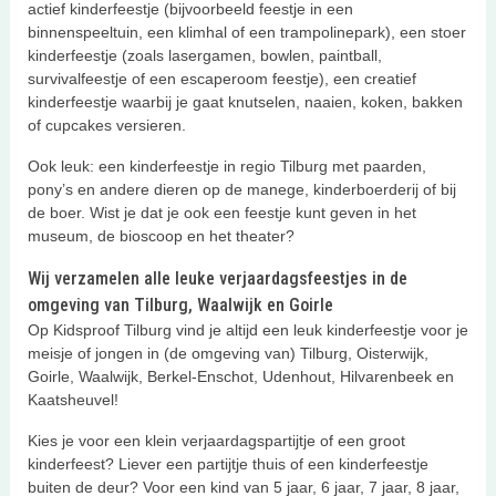
actief kinderfeestje (bijvoorbeeld feestje in een
binnenspeeltuin, een klimhal of een trampolinepark), een stoer
kinderfeestje (zoals lasergamen, bowlen, paintball,
survivalfeestje of een escaperoom feestje), een creatief
kinderfeestje waarbij je gaat knutselen, naaien, koken, bakken
of cupcakes versieren.
Ook leuk: een kinderfeestje in regio Tilburg met paarden,
pony’s en andere dieren op de manege, kinderboerderij of bij
de boer. Wist je dat je ook een feestje kunt geven in het
museum, de bioscoop en het theater?
Wij verzamelen alle leuke verjaardagsfeestjes in de
omgeving van Tilburg, Waalwijk en Goirle
Op Kidsproof Tilburg vind je altijd een leuk kinderfeestje voor je
meisje of jongen in (de omgeving van) Tilburg, Oisterwijk,
Goirle, Waalwijk, Berkel-Enschot, Udenhout, Hilvarenbeek en
Kaatsheuvel!
Kies je voor een klein verjaardagspartijtje of een groot
kinderfeest? Liever een partijtje thuis of een kinderfeestje
buiten de deur? Voor een kind van 5 jaar, 6 jaar, 7 jaar, 8 jaar,