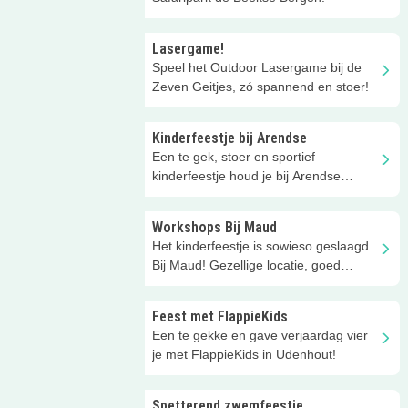
Lasergame!
Speel het Outdoor Lasergame bij de
Zeven Geitjes, zó spannend en stoer!
Kinderfeestje bij Arendse
Een te gek, stoer en sportief
kinderfeestje houd je bij Arendse
Health Club in Tilburg!
Workshops Bij Maud
Het kinderfeestje is sowieso geslaagd
Bij Maud! Gezellige locatie, goed
geregeld en leuke activiteiten.
Feest met FlappieKids
Een te gekke en gave verjaardag vier
je met FlappieKids in Udenhout!
Spetterend zwemfeestje