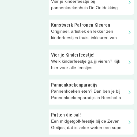
Vier je kinderfeestje bij
pannenkoekenhuis De Ontdekking.
Kunstwerk Patronen Kleuren
Origineel, artistiek en lekker zen
kinderfeestjes thuis: inkleuren van
Zentangle-patronen.
Vier je Kinderfeestje!
Welk kinderfeestje ga jij vieren? Kijk
hier voor alle feestjes!
Pannenkoekenparadijs
Pannenkoeken eten? Dan ben je bij
Pannenkoekenparadijs in Reeshof aan
het juiste adres!
Putten die bal!
Een midgetgolf-feestje bij de Zeven
Geitjes, dat is zeker weten een super
leuk feestje!