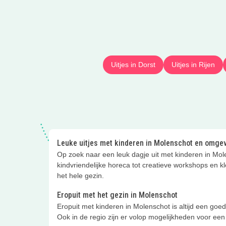
Uitjes in Dorst
Uitjes in Rijen
Leuke uitjes met kinderen in Molenschot en omge
Op zoek naar een leuk dagje uit met kinderen in Mole
kindvriendelijke horeca tot creatieve workshops en kle
het hele gezin.
Eropuit met het gezin in Molenschot
Eropuit met kinderen in Molenschot is altijd een goed 
Ook in de regio zijn er volop mogelijkheden voor ee