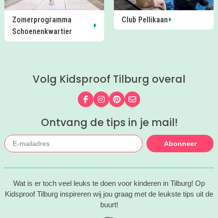
Zomerprogramma
Club Pellikaan
Schoenenkwartier
Volg Kidsproof Tilburg overal
Volg ons op Facebook
Volg ons op Instagram
Volg ons op Pinterest
Mail ons
Ontvang de tips in je mail!
Abonneer
Wat is er toch veel leuks te doen voor kinderen in Tilburg! Op
Kidsproof Tilburg inspireren wij jou graag met de leukste tips uit de
buurt!