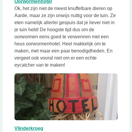
Deze link opent in een nieuwe tab
Oorwormenhotel
Ok, het zijn niet de meest knuffelbare dieren op
Aarde, maar ze zijn onwijs nuttig voor de tuin. Ze
eten namelijk allerlei gespuis dat je liever niet in
je tuin hebt! De hoogste tijd dus om de
oorwormen eens goed te verwennen met een
heus oorwormenhotel. Heel makkelijk om te
maken, met maar een paar benodigdheden. En
vergeet ook vooral niet om er een echte
eycatcher van te maken!
Deze link opent in een nieuwe tab
Vlinderkroeg