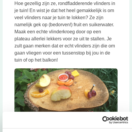
Hoe gezellig zijn ze, rondfladderende vlinders in
je tuin! En wist je dat het heel gemakkelijk is om
veel vlinders naar je tuin te lokken? Ze zijn
namelijk gek op (bedorven!) fruit en suikerwater.
Maak een echte vlinderkroeg door op een
plateau allerlei lekkers voor ze uit te stallen. Je
zult gaan merken dat er echt vlinders zijn die om
gaan vliegen voor een tussenstop bij jou in de
tuin of op het balkon!
Deze link opent in een nieuwe tab
Wormenbak
Wat “vreten” wormen daar beneden toch allemaal