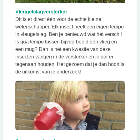
Deze link opent in een nieuwe 
Vleugelslagversterker
Dit is er direct één voor de echte kleine
wetenschapper. Elk insect heeft een eigen tempo
in vleugelslag. Ben je benieuwd wat het verschil
is qua tempo tussen bijvoorbeeld een vlieg en
een mug? Dan is het een kwestie van deze
insecten vangen in de versterker en je oor er
tegenaan houden! Het gezoem dat je dan hoort is
de uitkomst van je onderzoek!