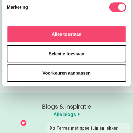
Marketing
Kroon op de taart bij
Onze favoriete
Alles toestaan
CODA
zomerboeken voor
kinderen!
Selectie toestaan
Bekijk nu
Bekijk nu
Voorkeuren aanpassen
Blogs & inspiratie
Alle blogs
9 x Terras met speeltuin en lekker