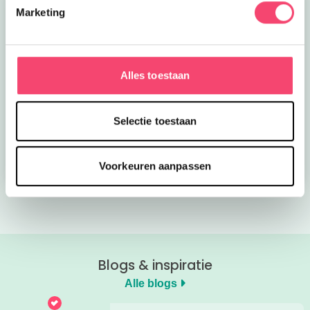
Marketing
Alles toestaan
Kroon op de taart bij
Onze favoriete
CODA
zomerboeken voor
Selectie toestaan
kinderen!
Bekijk nu
Bekijk nu
Voorkeuren aanpassen
Blogs & inspiratie
Alle blogs