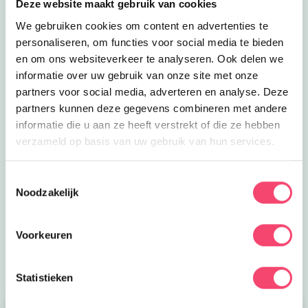
Deze website maakt gebruik van cookies
We gebruiken cookies om content en advertenties te
personaliseren, om functies voor social media te bieden
en om ons websiteverkeer te analyseren. Ook delen we
informatie over uw gebruik van onze site met onze
partners voor social media, adverteren en analyse. Deze
partners kunnen deze gegevens combineren met andere
informatie die u aan ze heeft verstrekt of die ze hebben
verzameld op basis van uw gebruik van hun services.
Een Kidsproof zomervakantie!
Zomervakantie in onze prachtige regio. Onze website
Toestemmingsselectie
staat vol met toffe uitjes, tips voor thuis, zomerse of
Noodzakelijk
regenachtige dagen. Maak fijne herinneringen met
elkaar.
Voorkeuren
Naar de tips!
Statistieken