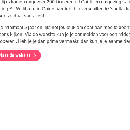
lijks komen ongeveer 200 kinderen uit Goirle en omgeving sam
ing St. Willibrord in Goirle. Verdeeld in verschillende ‘speltakk
ven ze daar van alles!
je minimaal 5 jaar en lijkt het jou leuk om daar aan mee te doe
eens kijken! Via de website kun je je aanmelden voor een midd
roberen’. Heb je je dan prima vermaakt, dan kun je je aanmelden 
Naar de website