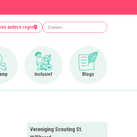
Zoeken
een andere regio
Ga naar Op kamp
Ga naar Inclusief
Ga naar Blogs
amp
Inclusief
Blogs
Vereniging Scouting St.