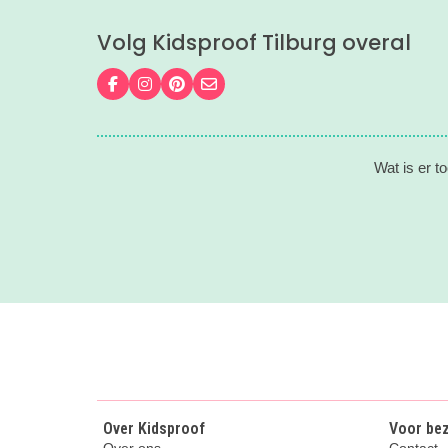
Volg Kidsproof Tilburg overal
Volg ons op Facebook
Volg ons op Instagram
Volg ons op Pinterest
Mail ons
Wat is er t
Over Kidsproof
Voor be