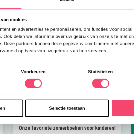
h
 van cookies
ent en advertenties te personaliseren, om functies voor social
. Ook delen we informatie over uw gebruik van onze site met on
e. Deze partners kunnen deze gegevens combineren met andere i
erzameld op basis van uw gebruik van hun services.
Voorkeuren
Statistieken
sen
Selectie toestaan
Onze favoriete zomerboeken voor kinderen!