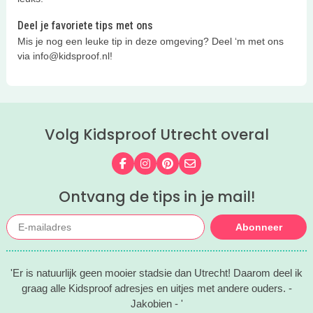
Deel je favoriete tips met ons
Mis je nog een leuke tip in deze omgeving? Deel ‘m met ons
via info@kidsproof.nl!
Volg Kidsproof Utrecht overal
Volg ons op Facebook
Volg ons op Instagram
Volg ons op Pinterest
Mail ons
Ontvang de tips in je mail!
Abonneer
'Er is natuurlijk geen mooier stadsie dan Utrecht! Daarom deel ik
graag alle Kidsproof adresjes en uitjes met andere ouders. -
Jakobien - '