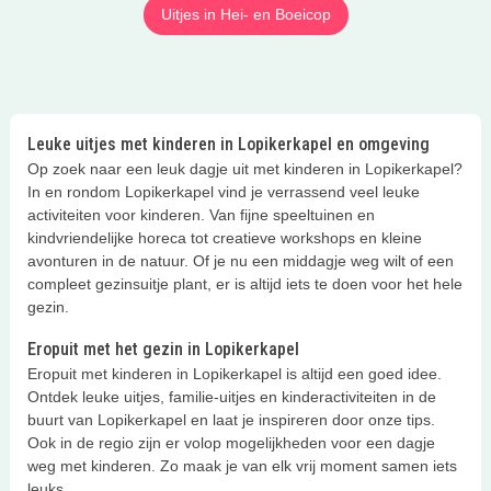
Uitjes in Hei- en Boeicop
Leuke uitjes met kinderen in Lopikerkapel en omgeving
Op zoek naar een leuk dagje uit met kinderen in Lopikerkapel?
In en rondom Lopikerkapel vind je verrassend veel leuke
activiteiten voor kinderen. Van fijne speeltuinen en
kindvriendelijke horeca tot creatieve workshops en kleine
avonturen in de natuur. Of je nu een middagje weg wilt of een
compleet gezinsuitje plant, er is altijd iets te doen voor het hele
gezin.
Eropuit met het gezin in Lopikerkapel
Eropuit met kinderen in Lopikerkapel is altijd een goed idee.
Ontdek leuke uitjes, familie-uitjes en kinderactiviteiten in de
buurt van Lopikerkapel en laat je inspireren door onze tips.
Ook in de regio zijn er volop mogelijkheden voor een dagje
weg met kinderen. Zo maak je van elk vrij moment samen iets
leuks.