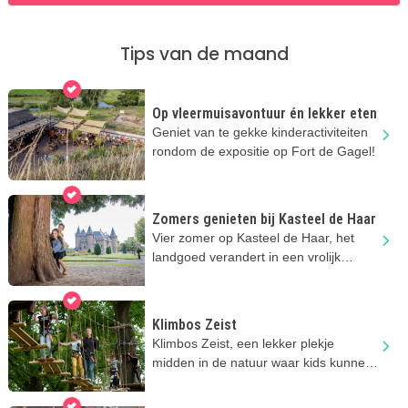
Tips van de maand
Op vleermuisavontuur én lekker eten
Geniet van te gekke kinderactiviteiten
rondom de expositie op Fort de Gagel!
Zomers genieten bij Kasteel de Haar
Vier zomer op Kasteel de Haar, het
landgoed verandert in een vrolijk
zomerverblijf vol kindervertier!
Klimbos Zeist
Klimbos Zeist, een lekker plekje
midden in de natuur waar kids kunnen
klimmen & klauteren.