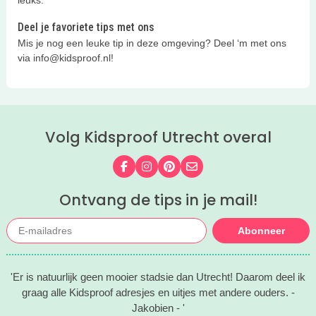
Deel je favoriete tips met ons
Mis je nog een leuke tip in deze omgeving? Deel ‘m met ons
via info@kidsproof.nl!
Volg Kidsproof Utrecht overal
Volg ons op Facebook
Volg ons op Instagram
Volg ons op Pinterest
Mail ons
Ontvang de tips in je mail!
Abonneer
'Er is natuurlijk geen mooier stadsie dan Utrecht! Daarom deel ik
graag alle Kidsproof adresjes en uitjes met andere ouders. -
Jakobien - '