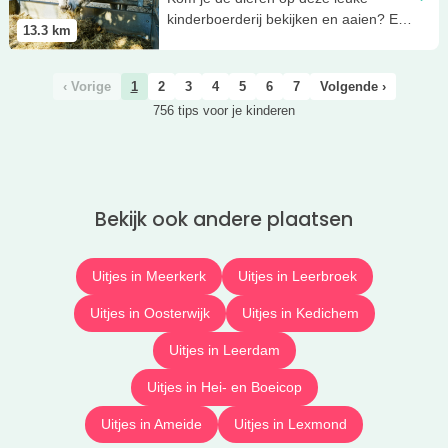
kinderboerderij bekijken en aaien? Een
13.3
km
bonte verzameling!
‹ Vorige
1
2
3
4
5
6
7
Volgende ›
756 tips voor je kinderen
Bekijk ook andere plaatsen
Uitjes in Meerkerk
Uitjes in Leerbroek
Uitjes in Oosterwijk
Uitjes in Kedichem
Uitjes in Leerdam
Uitjes in Hei- en Boeicop
Uitjes in Ameide
Uitjes in Lexmond