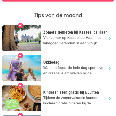
Tips van de maand
Zomers genieten bij Kasteel de Haar
Vier zomer op Kasteel de Haar, het
landgoed verandert in een vrolijk
zomerverblijf vol kindervertier!
Okkiedag
Wat een feest: de hele dag sportieve
en creatieve activiteiten bij de
Okkiedag van Play-in!
Kinderen eten gratis bij Buurten
Tijdens de zomervakantie kunnen
kinderen gratis dineren bij de
restaurants Buurten in Utrecht!