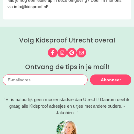
Mis je nog een leuke tip in deze omgeving? Deel ‘m met ons
via info@kidsproof.nl!
Volg Kidsproof Utrecht overal
Volg ons op Facebook
Volg ons op Instagram
Volg ons op Pinterest
Mail ons
Ontvang de tips in je mail!
Abonneer
'Er is natuurlijk geen mooier stadsie dan Utrecht! Daarom deel ik
graag alle Kidsproof adresjes en uitjes met andere ouders. -
Jakobien - '