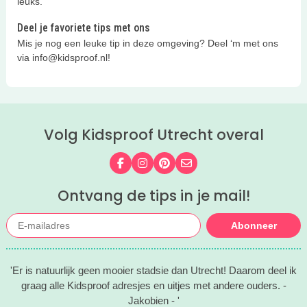
leuks.
Deel je favoriete tips met ons
Mis je nog een leuke tip in deze omgeving? Deel ‘m met ons
via info@kidsproof.nl!
Volg Kidsproof Utrecht overal
Volg ons op Facebook
Volg ons op Instagram
Volg ons op Pinterest
Mail ons
Ontvang de tips in je mail!
Abonneer
'Er is natuurlijk geen mooier stadsie dan Utrecht! Daarom deel ik
graag alle Kidsproof adresjes en uitjes met andere ouders. -
Jakobien - '