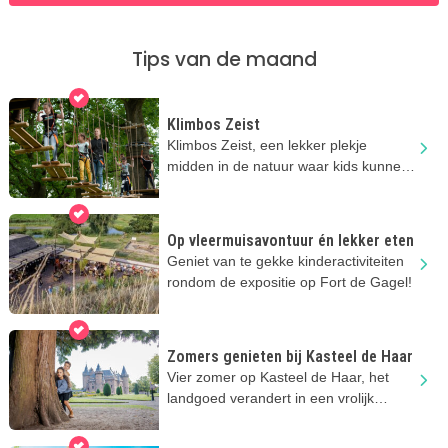
Tips van de maand
Klimbos Zeist
Klimbos Zeist, een lekker plekje
midden in de natuur waar kids kunnen
klimmen & klauteren.
Op vleermuisavontuur én lekker eten
Geniet van te gekke kinderactiviteiten
rondom de expositie op Fort de Gagel!
Zomers genieten bij Kasteel de Haar
Vier zomer op Kasteel de Haar, het
landgoed verandert in een vrolijk
zomerverblijf vol kindervertier!