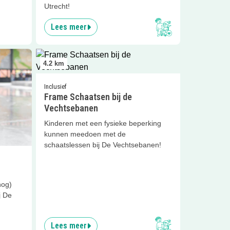
Utrecht!
Lees meer
Lees meer
Frame Schaatsen bij de Vechtsebanen
4.2
km
Inclusief
Frame Schaatsen bij de
Vechtsebanen
Kinderen met een fysieke beperking
kunnen meedoen met de
schaatslessen bij De Vechtsebanen!
nog)
j De
Lees meer