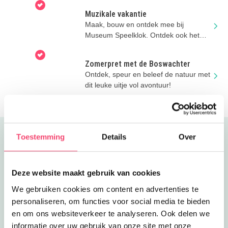
Muzikale vakantie
Maak, bouw en ontdek mee bij
Museum Speelklok. Ontdek ook het
nieuwe Music Machines & Me!
Zomerpret met de Boswachter
Ontdek, speur en beleef de natuur met
dit leuke uitje vol avontuur!
Toestemming
Details
Over
Uitgelicht
Deze website maakt gebruik van cookies
We gebruiken cookies om content en advertenties te
personaliseren, om functies voor social media te bieden
en om ons websiteverkeer te analyseren. Ook delen we
informatie over uw gebruik van onze site met onze