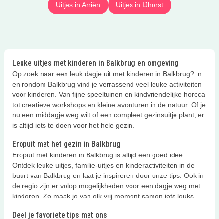
Uitjes in Arriën
Uitjes in IJhorst
Leuke uitjes met kinderen in Balkbrug en omgeving
Op zoek naar een leuk dagje uit met kinderen in Balkbrug? In
en rondom Balkbrug vind je verrassend veel leuke activiteiten
voor kinderen. Van fijne speeltuinen en kindvriendelijke horeca
tot creatieve workshops en kleine avonturen in de natuur. Of je
nu een middagje weg wilt of een compleet gezinsuitje plant, er
is altijd iets te doen voor het hele gezin.
Eropuit met het gezin in Balkbrug
Eropuit met kinderen in Balkbrug is altijd een goed idee.
Ontdek leuke uitjes, familie-uitjes en kinderactiviteiten in de
buurt van Balkbrug en laat je inspireren door onze tips. Ook in
de regio zijn er volop mogelijkheden voor een dagje weg met
kinderen. Zo maak je van elk vrij moment samen iets leuks.
Deel je favoriete tips met ons