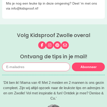
Mis je nog een leuke tip in deze omgeving? Deel ‘m met ons
via info@kidsproof.nl!
Volg Kidsproof Zwolle overal
Volg ons op Facebook
Volg ons op Instagram
Volg ons op Pinterest
Mail ons
Ontvang de tips in je mail!
Abonneer
'Dit ben ik! Mama van 4! Met 2 meiden en 2 mannen is ons gezin
compleet. Zijn wij altijd opzoek naar de leukste tips en adresjes in
en om Zwolle! Vol met inspiratie & fun! Ontdek je mee? Denise &
Co.'