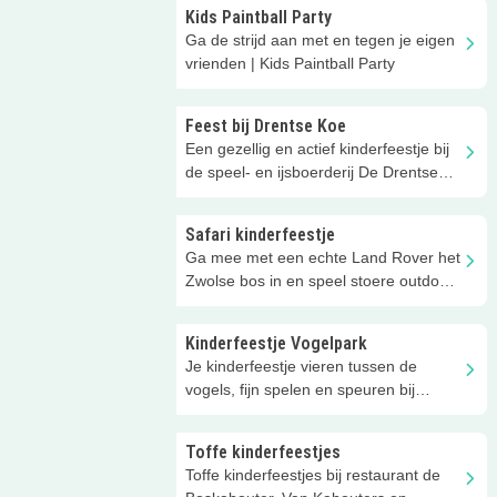
Kids Paintball Party
Ga de strijd aan met en tegen je eigen
vrienden | Kids Paintball Party
Feest bij Drentse Koe
Een gezellig en actief kinderfeestje bij
de speel- en ijsboerderij De Drentse
Koe!
Safari kinderfeestje
Ga mee met een echte Land Rover het
Zwolse bos in en speel stoere outdoor
spellen!
Kinderfeestje Vogelpark
Je kinderfeestje vieren tussen de
vogels, fijn spelen en speuren bij
Vogelpark De lorkeershoeve!
Toffe kinderfeestjes
Toffe kinderfeestjes bij restaurant de