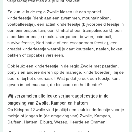
verjaardagsfeestjes die je kunt boeken!
Zo kun je in de regio Zwolle kiezen uit een sportief
kinderfeestje (denk aan een zwemmen, mountainbiken,
voetbalfeestje), een actief kinderfeestje (bijvoorbeeld feestje in
een binnenspeeltuin, een klimhal of een trampolinepark), een
stoer kinderfeestje (zoals lasergamen, bowlen, paintball,
survivalfeestje, Nerf battle of een escaperoom feestje), een
creatief kinderfeestje waarbij je gaat knutselen, naaien, koken,
bakken of cupcakes versieren.
Ook leuk: een kinderfeestje in de regio Zwolle met paarden,
pony’s en andere dieren op de manege, kinderboerderij, bij de
boer of bij het dierenasiel. Wist je dat je ook een feestje kunt
geven in het museum, de bioscoop en het theater?
Wij verzamelen alle leuke verjaardagsfeestjes in de
omgeving van Zwolle, Kampen en Hattem
Op Kidsproof Zwolle vind je altijd een leuk kinderfeestje voor je
meisje of jongen in (de omgeving van) Zwolle, Kampen,
Dalfsen, Hattem, Elburg, Wezep, Heerde en Ommen!