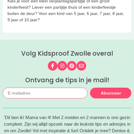
Kies je voor een klein verjaardagspartijtje of een groot
kinderfeest? Liever een partijtje thuis of een kinderfeestje
buiten de deur? Voor een kind van 5 jaar, 6 jaar, 7 jaar, 8 jaar,
9 jaar of 10 jaar?
Volg Kidsproof Zwolle overal
Volg ons op Facebook
Volg ons op Instagram
Volg ons op Pinterest
Mail ons
Ontvang de tips in je mail!
Abonneer
'Dit ben ik! Mama van 4! Met 2 meiden en 2 mannen is ons gezin
compleet. Zijn wij altijd opzoek naar de leukste tips en adresjes in
en om Zwolle! Vol met inspiratie & fun! Ontdek je mee? Denise &