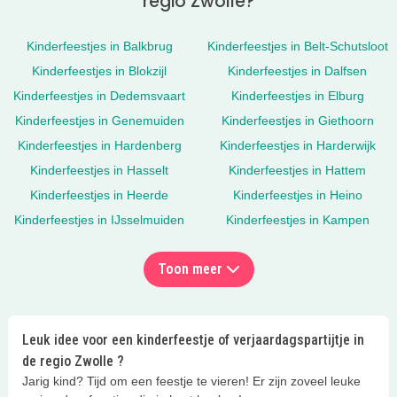
regio Zwolle?
Kinderfeestjes in Balkbrug
Kinderfeestjes in Belt-Schutsloot
Kinderfeestjes in Blokzijl
Kinderfeestjes in Dalfsen
Kinderfeestjes in Dedemsvaart
Kinderfeestjes in Elburg
Kinderfeestjes in Genemuiden
Kinderfeestjes in Giethoorn
Kinderfeestjes in Hardenberg
Kinderfeestjes in Harderwijk
Kinderfeestjes in Hasselt
Kinderfeestjes in Hattem
Kinderfeestjes in Heerde
Kinderfeestjes in Heino
Kinderfeestjes in IJsselmuiden
Kinderfeestjes in Kampen
Toon meer
Leuk idee voor een kinderfeestje of verjaardagspartijtje in
de regio Zwolle ?
Jarig kind? Tijd om een feestje te vieren! Er zijn zoveel leuke