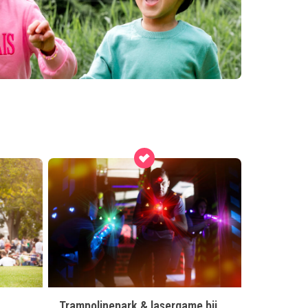
Trampolinepark & lasergame bij