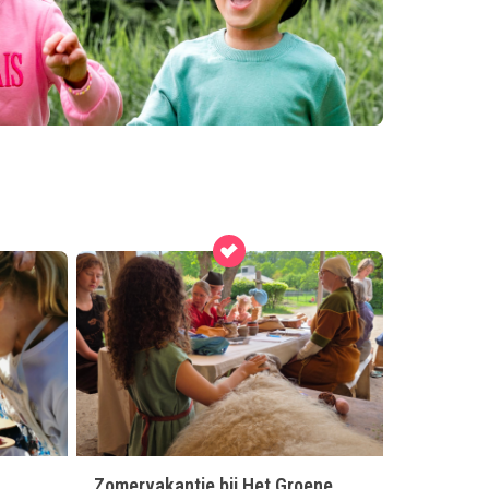
Zomervakantie bij Het Groene