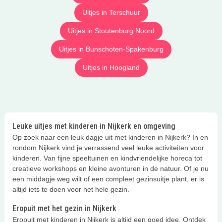
Uitjes in Terschuur
Uitjes in Stoutenburg Noord
Uitjes in Bunschoten-Spakenburg
Uitjes in Hoogland
Leuke uitjes met kinderen in Nijkerk en omgeving
Op zoek naar een leuk dagje uit met kinderen in Nijkerk? In en
rondom Nijkerk vind je verrassend veel leuke activiteiten voor
kinderen. Van fijne speeltuinen en kindvriendelijke horeca tot
creatieve workshops en kleine avonturen in de natuur. Of je nu
een middagje weg wilt of een compleet gezinsuitje plant, er is
altijd iets te doen voor het hele gezin.
Eropuit met het gezin in Nijkerk
Eropuit met kinderen in Nijkerk is altijd een goed idee. Ontdek