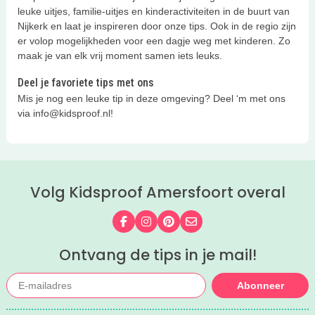
leuke uitjes, familie-uitjes en kinderactiviteiten in de buurt van
Nijkerk en laat je inspireren door onze tips. Ook in de regio zijn
er volop mogelijkheden voor een dagje weg met kinderen. Zo
maak je van elk vrij moment samen iets leuks.
Deel je favoriete tips met ons
Mis je nog een leuke tip in deze omgeving? Deel ‘m met ons
via info@kidsproof.nl!
Volg Kidsproof Amersfoort overal
Volg ons op Facebook
Volg ons op Instagram
Volg ons op Pinterest
Mail ons
Ontvang de tips in je mail!
Abonneer