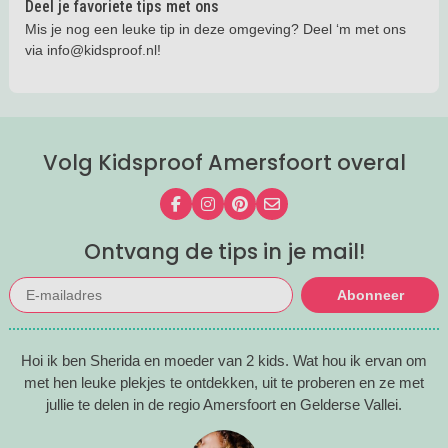
Deel je favoriete tips met ons
Mis je nog een leuke tip in deze omgeving? Deel ‘m met ons
via info@kidsproof.nl!
Volg Kidsproof Amersfoort overal
Volg ons op Facebook
Volg ons op Instagram
Volg ons op Pinterest
Mail ons
Ontvang de tips in je mail!
Abonneer
Hoi ik ben Sherida en moeder van 2 kids. Wat hou ik ervan om
met hen leuke plekjes te ontdekken, uit te proberen en ze met
jullie te delen in de regio Amersfoort en Gelderse Vallei.