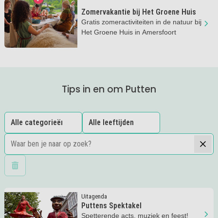
Zomervakantie bij Het Groene Huis
Gratis zomeractiviteiten in de natuur bij
Het Groene Huis in Amersfoort
Tips in en om Putten
Wis filters
Lees meer
Puttens Spektakel
Uitagenda
Puttens Spektakel
Spetterende acts, muziek en feest!