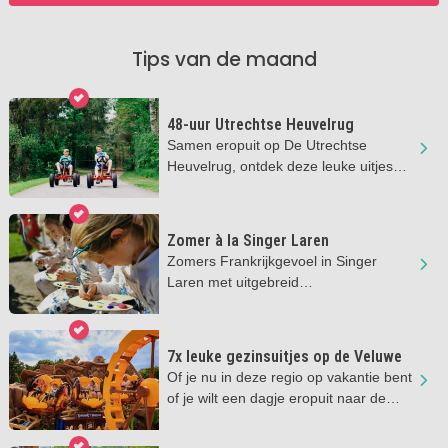
Tips van de maand
48-uur Utrechtse Heuvelrug
Samen eropuit op De Utrechtse
Heuvelrug, ontdek deze leuke uitjes
met de kids
Zomer à la Singer Laren
Zomers Frankrijkgevoel in Singer
Laren met uitgebreid
kinderprogramma!
7x leuke gezinsuitjes op de Veluwe
Of je nu in deze regio op vakantie bent
of je wilt een dagje eropuit naar de
Veluwe, altijd een topplek!