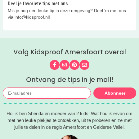
Deel je favoriete tips met ons
Mis je nog een leuke tip in deze omgeving? Deel ‘m met ons
via info@kidsproof.nl!
Volg Kidsproof Amersfoort overal
Volg ons op Facebook
Volg ons op Instagram
Volg ons op Pinterest
Mail ons
Ontvang de tips in je mail!
Abonneer
Hoi ik ben Sherida en moeder van 2 kids. Wat hou ik ervan om
met hen leuke plekjes te ontdekken, uit te proberen en ze met
jullie te delen in de regio Amersfoort en Gelderse Vallei.