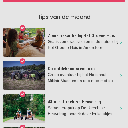
Tips van de maand
Zomervakantie bij Het Groene Huis
Gratis zomeractiviteiten in de natuur bij
Het Groene Huis in Amersfoort
Op ontdekkingsreis in de
zomervakantie
Ga op avontuur bij het Nationaal
Militair Museum en doe mee met de
stoere activiteiten
48-uur Utrechtse Heuvelrug
Samen eropuit op De Utrechtse
Heuvelrug, ontdek deze leuke uitjes
met de kids