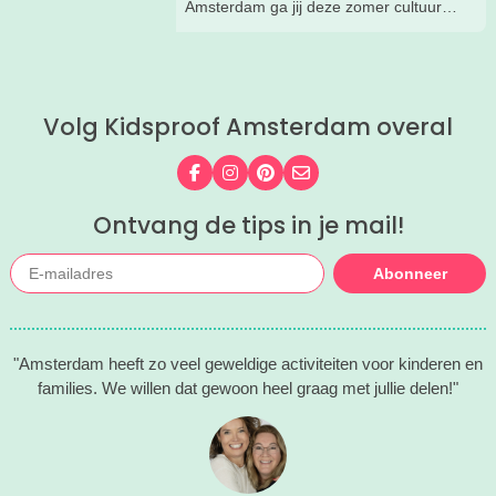
Amsterdam ga jij deze zomer cultuur
snuiven, muziek luisteren en
rondstruinen?
Volg Kidsproof Amsterdam overal
Volg ons op Facebook
Volg ons op Instagram
Volg ons op Pinterest
Mail ons
Ontvang de tips in je mail!
Abonneer
"Amsterdam heeft zo veel geweldige activiteiten voor kinderen en
families. We willen dat gewoon heel graag met jullie delen!"