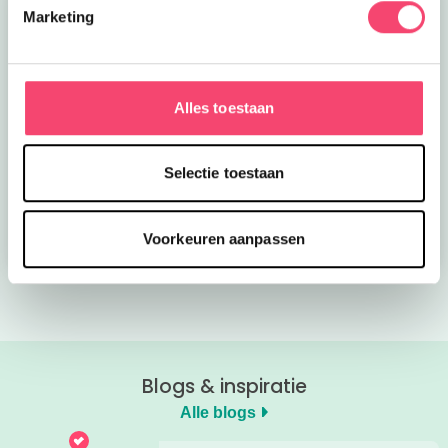
Marketing
Alles toestaan
Kroon op de taart bij
Onze favoriete
CODA
zomerboeken voor
Selectie toestaan
kinderen!
Bekijk nu
Bekijk nu
Voorkeuren aanpassen
Blogs & inspiratie
Alle blogs