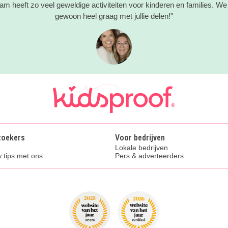
m heeft zo veel geweldige activiteiten voor kinderen en families. We 
gewoon heel graag met jullie delen!"
zoekers
Voor bedrijven
Lokale bedrijven
 tips met ons
Pers & adverteerders