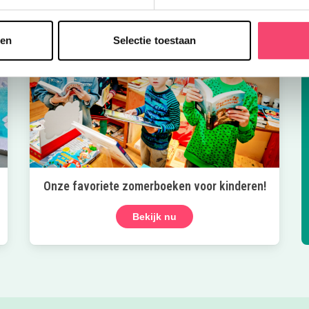
sen
Selectie toestaan
Onze favoriete zomerboeken voor kinderen!
Bekijk nu