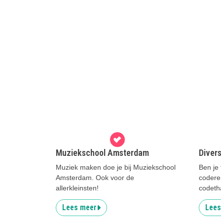
Muziekschool Amsterdam
Diver
Muziek maken doe je bij Muziekschool
Ben je 
Amsterdam. Ook voor de
coderen
allerkleinsten!
codeth
Lees meer
Lees