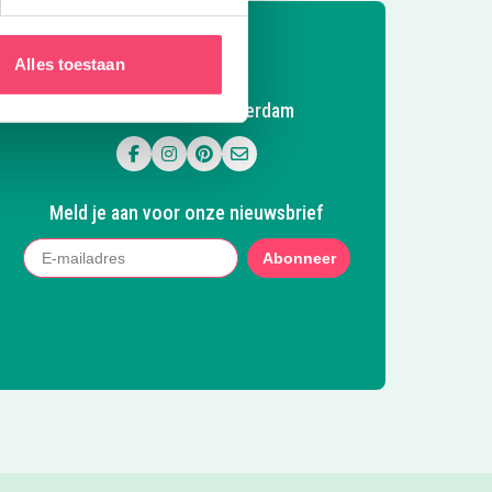
Alles toestaan
Volg Kidsproof Amsterdam
Volg ons op Facebook
Volg ons op Instagram
Volg ons op Pinterest
Mail ons
Meld je aan voor onze nieuwsbrief
Abonneer