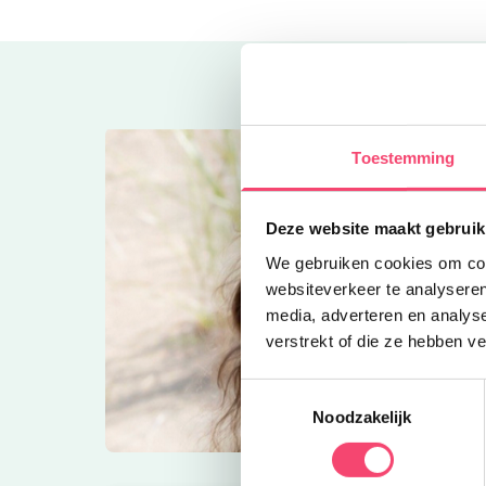
Toestemming
Deze website maakt gebruik
We gebruiken cookies om cont
websiteverkeer te analyseren
media, adverteren en analys
verstrekt of die ze hebben v
Toestemmingsselectie
Noodzakelijk