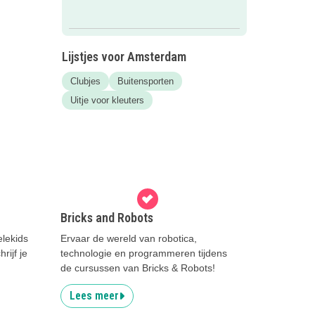
Lijstjes voor Amsterdam
Clubjes
Buitensporten
Uitje voor kleuters
Bricks and Robots
elekids
Ervaar de wereld van robotica,
rijf je
technologie en programmeren tijdens
de cursussen van Bricks & Robots!
Lees meer