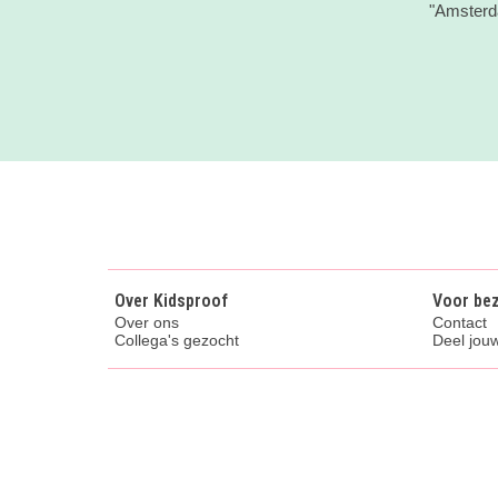
"Amsterda
Over Kidsproof
Voor be
Over ons
Contact
Collega's gezocht
Deel jouw