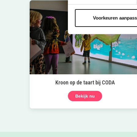
Voorkeuren aanpas
Kroon op de taart bij CODA
Bekijk nu