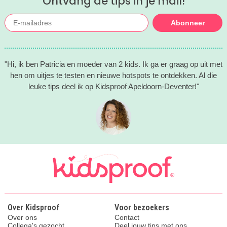
Ontvang de tips in je mail!
Abonneer
"Hi, ik ben Patricia en moeder van 2 kids. Ik ga er graag op uit met
hen om uitjes te testen en nieuwe hotspots te ontdekken. Al die
leuke tips deel ik op Kidsproof Apeldoorn-Deventer!"
Over Kidsproof
Voor bezoekers
Over ons
Contact
Collega's gezocht
Deel jouw tips met ons