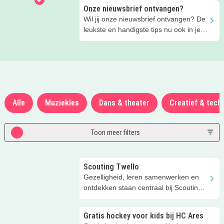
Onze nieuwsbrief ontvangen?
Wil jij onze nieuwsbrief ontvangen? De
leukste en handigste tips nu ook in je
mailbox!
Alle
Muziekles
Dans & theater
Creatief & tech
Toon meer filters
Scouting Twello
Gezelligheid, leren samenwerken en
ontdekken staan centraal bij Scouting
Vundelaar!
Gratis hockey voor kids bij HC Ares