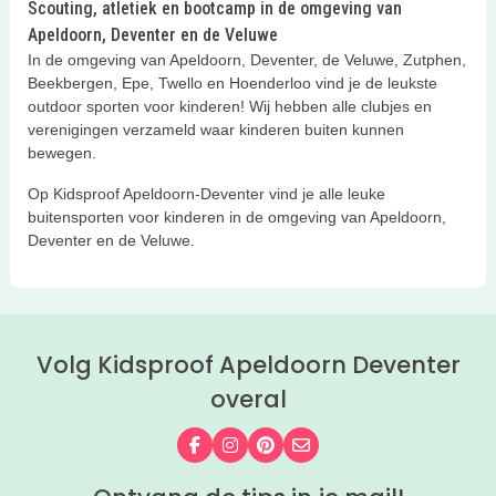
Scouting, atletiek en bootcamp in de omgeving van
Apeldoorn, Deventer en de Veluwe
In de omgeving van Apeldoorn, Deventer, de Veluwe, Zutphen,
Beekbergen, Epe, Twello en Hoenderloo vind je de leukste
outdoor sporten voor kinderen! Wij hebben alle clubjes en
verenigingen verzameld waar kinderen buiten kunnen
bewegen.
Op Kidsproof Apeldoorn-Deventer vind je alle leuke
buitensporten voor kinderen in de omgeving van Apeldoorn,
Deventer en de Veluwe.
Volg Kidsproof Apeldoorn Deventer
overal
Volg ons op Facebook
Volg ons op Instagram
Volg ons op Pinterest
Mail ons