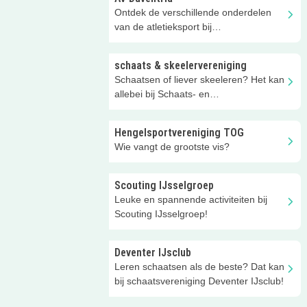
Ontdek de verschillende onderdelen
van de atletieksport bij
Atletiekvereniging Daventria
schaats & skeelervereniging
Schaatsen of liever skeeleren? Het kan
allebei bij Schaats- en
skeelervereniging DNIJ in Apeldoorn!
Hengelsportvereniging TOG
Wie vangt de grootste vis?
Scouting IJsselgroep
Leuke en spannende activiteiten bij
Scouting IJsselgroep!
Deventer IJsclub
Leren schaatsen als de beste? Dat kan
bij schaatsvereniging Deventer IJsclub!