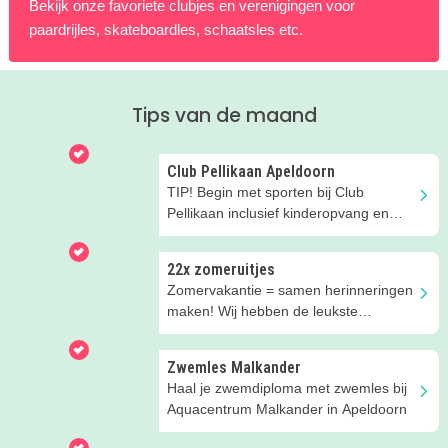
Bekijk onze favoriete clubjes en verenigingen voor
paardrijles, skateboardles, schaatsles etc.
Tips van de maand
Club Pellikaan Apeldoorn
TIP! Begin met sporten bij Club
Pellikaan inclusief kinderopvang en
kidssporten
22x zomeruitjes
Zomervakantie = samen herinneringen
maken! Wij hebben de leukste
zomeruitjes voor je verzameld.
Zwemles Malkander
Haal je zwemdiploma met zwemles bij
Aquacentrum Malkander in Apeldoorn