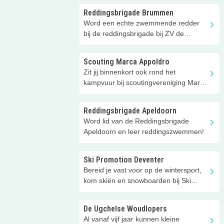
Reddingsbrigade Brummen
Word een echte zwemmende redder
bij de reddingsbrigade bij ZV de
Spreng in Brummen!
Scouting Marca Appoldro
Zit jij binnenkort ook rond het
kampvuur bij scoutingvereniging Marca
Appoldro in Apeldoorn?
Reddingsbrigade Apeldoorn
Word lid van de Reddingsbrigade
Apeldoorn en leer reddingszwemmen!
Ski Promotion Deventer
Bereid je vast voor op de wintersport,
kom skiën en snowboarden bij Ski
Promotion in Deventer!
De Ugchelse Woudlopers
Al vanaf vijf jaar kunnen kleine