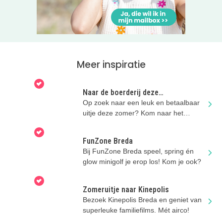
Meer inspiratie
Naar de boerderij deze
zomervakantie!
Op zoek naar een leuk en betaalbaar
uitje deze zomer? Kom naar het
boerenerf!
FunZone Breda
Bij FunZone Breda speel, spring én
glow minigolf je erop los! Kom je ook?
Zomeruitje naar Kinepolis
Bezoek Kinepolis Breda en geniet van
superleuke familiefilms. Mét airco!