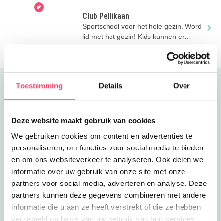
Club Pellikaan
Sportschool voor het hele gezin. Word
lid met het gezin! Kids kunnen er
zwemles krijgen, sporten en meer.
Toestemming
Details
Over
Uitgelicht
Deze website maakt gebruik van cookies
We gebruiken cookies om content en advertenties te
personaliseren, om functies voor social media te bieden
en om ons websiteverkeer te analyseren. Ook delen we
informatie over uw gebruik van onze site met onze
partners voor social media, adverteren en analyse. Deze
partners kunnen deze gegevens combineren met andere
informatie die u aan ze heeft verstrekt of die ze hebben
verzameld op basis van uw gebruik van hun services.