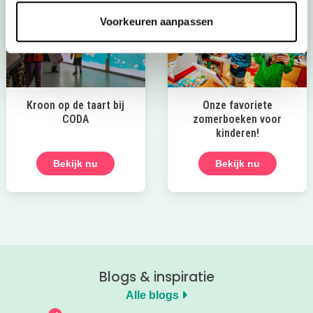
Voorkeuren aanpassen
Kroon op de taart bij
Onze favoriete
CODA
zomerboeken voor
kinderen!
Bekijk nu
Bekijk nu
Blogs & inspiratie
Alle blogs