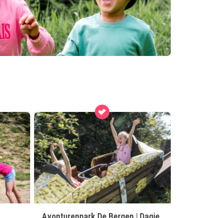
Avonturenpark De Bergen | Dagje