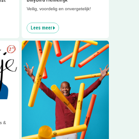
Veilig, voordelig en onvergetelijk!
Lees meer
Lees meer
KOLÓ (6+)
s &