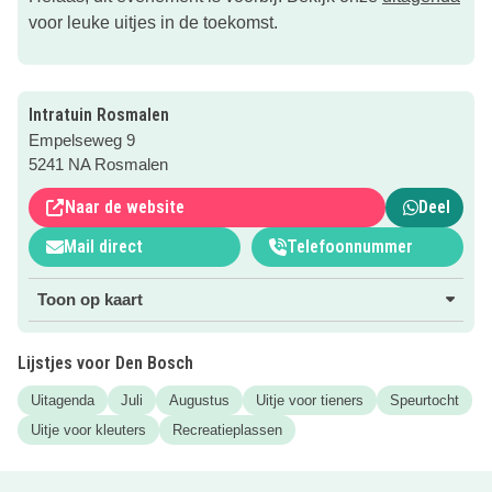
voor leuke uitjes in de toekomst.
Intratuin Rosmalen
Empelseweg 9
5241 NA Rosmalen
Naar de website
Deel
Mail direct
Telefoonnummer
Toon op kaart
Lijstjes voor Den Bosch
Uitagenda
Juli
Augustus
Uitje voor tieners
Speurtocht
Uitje voor kleuters
Recreatieplassen