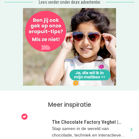
Lees verder onder deze advertentie
Meer inspiratie
The Chocolate Factory Veghel |
Zomervakantie met kinderen
Stap samen in de wereld van
chocolade, techniek en interactieve